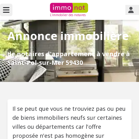
L'immobilier des notaires
Annonce immobilière
de notaires d'appartement à vendre à
Saint-Pol-sur-Mer 59430
Il se peut que vous ne trouviez pas ou peu
de biens immobiliers neufs sur certaines
villes ou départements car l'offre
proposée n'est pas homogène sur