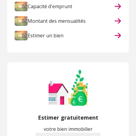
Capacité d'emprunt
Montant des mensualités
Estimer un bien
Estimer gratuitement
votre bien immobilier