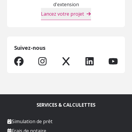
d'extension
Lancez votre projet
Suivez-nous
SERVICES & CALCULETTES
Simulation de prêt
Frais de notaire