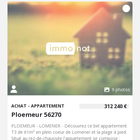
9 photos
ACHAT - APPARTEMENT
312 240 €
Ploemeur 56270
PLOEMEUR - LOMENER - Découvrez ce bel appartement
T3 de 61m² en plein coeur de Lomener et la plage à pied.
Situé au rez-de-chaussée l'appartement se compose :