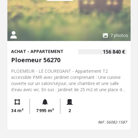
7 photos
ACHAT - APPARTEMENT
156 840 €
Ploemeur 56270
PLOEMEUR - LE COUREGANT - Appartement T2
accessible PMR avec jardinet comprenant : Une cuisine
ouverte sur un salon/séjour, une chambre et une salle
d'eau avec wc. En sus : Jardinet de 25 m2 et une place de
parking TF : 769€
34 m²
7 995 m²
2
Réf : 56082-1587