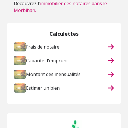
Découvrez l'
immobilier des notaires dans le
Morbihan.
Calculettes
Frais de notaire
Capacité d'emprunt
Montant des mensualités
Estimer un bien