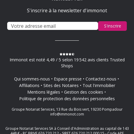
S'inscrire à la newsletter d'immonot
S'inscrire
Immonot est noté 4,49 / 5 selon 19 542 avis clients Trusted
Shops
Qui sommes-nous
Espace presse
Contactez-nous
Affiliations
Sites des Notaires
Tout l'immobilier
Mentions légales
Gestion des cookies
Politique de protection des données personnelles
Groupe Notariat Services, 13 Rue du Bois vert, 19230 Pompadour
info@immonot.com
Groupe Notariat Services SA à Conseil d'Administration au capital de 143
448 € - RC BRIVE 676 720 212 - SIRET 676 720 212 000 15 - Code APE