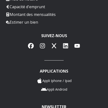
Capacité d'emprunt
Montant des mensualités
Estimer un bien
SUIVEZ-NOUS
Facebook
Instagram
X
LinkedIn
YouTube
APPLICATIONS
Appli Iphone / Ipad
Appli Android
NEWSLETTER