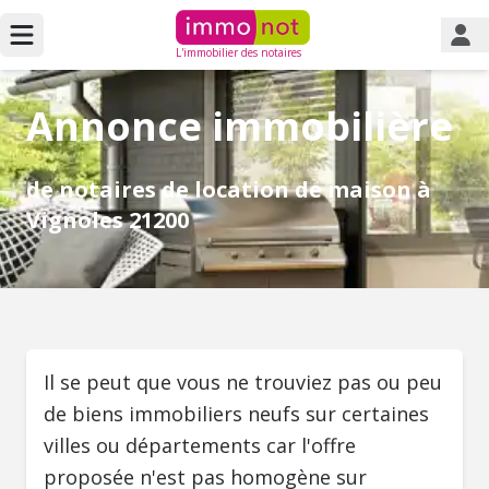
L'immobilier des notaires
Annonce immobilière
de notaires de location de maison à
Vignoles 21200
Il se peut que vous ne trouviez pas ou peu
de biens immobiliers neufs sur certaines
villes ou départements car l'offre
proposée n'est pas homogène sur