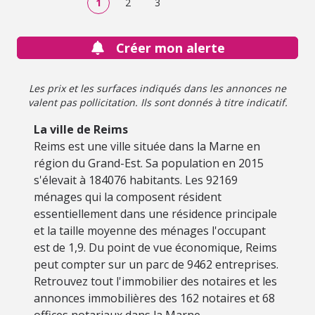
1
2
3
www.georisques.gouv.fr.
Créer mon alerte
Les prix et les surfaces indiqués dans les annonces ne
valent pas pollicitation. Ils sont donnés à titre indicatif.
La ville de Reims
Reims est une ville située dans la Marne en
région du Grand-Est. Sa population en 2015
s'élevait à 184076 habitants. Les 92169
ménages qui la composent résident
essentiellement dans une résidence principale
et la taille moyenne des ménages l'occupant
est de 1,9. Du point de vue économique, Reims
peut compter sur un parc de 9462 entreprises.
Retrouvez tout l'immobilier des notaires et les
annonces immobilières des 162 notaires et 68