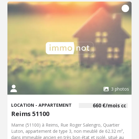
septembre 2026 mais possibilité de le libérer avant.
3 photos
LOCATION - APPARTEMENT
660 €/mois cc
Reims 51100
Marne (51100) à Reims, Rue Roger Salengro, Quartier
Luton, appartement de type 3, non meublé de 62.32 m²,
dans immeuble ancien en très bon état et isolé, situé au