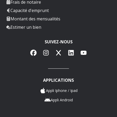
Frais de notaire
Capacité d'emprunt
Montant des mensualités
Estimer un bien
SUIVEZ-NOUS
Facebook
Instagram
X
LinkedIn
YouTube
APPLICATIONS
Appli Iphone / Ipad
Appli Android