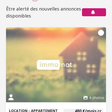
Être alerté des nouvelles annonces
disponibles
6 photos
LOCATION - APPARTEMENT
480 €/mois cc