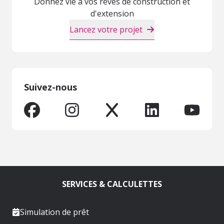
Donnez vie à vos rêves de construction et
d'extension
Lancez votre projet
Suivez-nous
SERVICES & CALCULETTES
Simulation de prêt