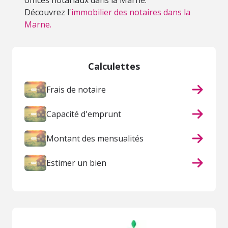
offices notariaux dans la Marne.
Découvrez l'
immobilier des notaires dans la
Marne.
Calculettes
Frais de notaire
Capacité d'emprunt
Montant des mensualités
Estimer un bien