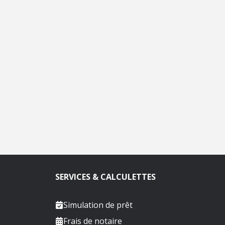
SERVICES & CALCULETTES
Simulation de prêt
Frais de notaire