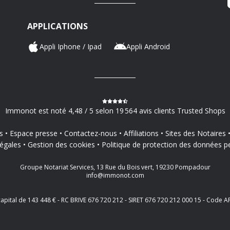
APPLICATIONS
Appli Iphone / Ipad
Appli Android
Immonot est noté 4,48 / 5 selon 19 564 avis clients Trusted Shops
s
Espace presse
Contactez-nous
Affiliations
Sites des Notaires
égales
Gestion des cookies
Politique de protection des données p
Groupe Notariat Services, 13 Rue du Bois vert, 19230 Pompadour
info@immonot.com
 capital de 143 448 € - RC BRIVE 676 720 212 - SIRET 676 720 212 000 15 - Cod