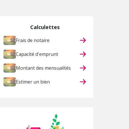
Calculettes
Frais de notaire
Capacité d'emprunt
Montant des mensualités
Estimer un bien