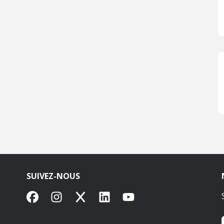
SUIVEZ-NOUS
Facebook
Instagram
X
LinkedIn
YouTube