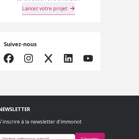
Lancez votre projet
Suivez-nous
NEWSLETTER
S'inscrire à la newsletter d'immonot
S'inscrire