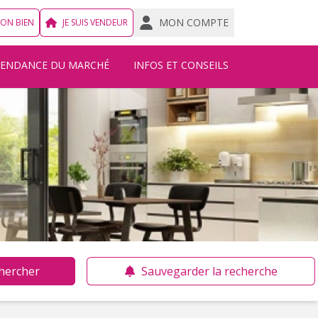
MON COMPTE
MON BIEN
JE SUIS VENDEUR
TENDANCE DU MARCHÉ
INFOS ET CONSEILS
hercher
Sauvegarder la recherche