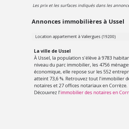
Les prix et les surfaces indiqués dans les annonces 
Annonces immobilières à Ussel
Location appartement à Valiergues (19200)
La ville de Ussel
À Ussel, la population s'élève à 9783 habit
niveau du parc immobilier, les 4756 ménages
économique, elle repose sur les 552 entrepris
atteint 73,6 %. Retrouvez tout l'immobilier 
notaires et 27 offices notariaux en Corrèze.
Découvrez l'
immobilier des notaires en Corr