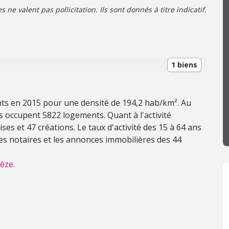
ne valent pas pollicitation. Ils sont donnés à titre indicatif.
1 biens
ants en 2015 pour une densité de 194,2 hab/km². Au
 occupent 5822 logements. Quant à l'activité
es et 47 créations. Le taux d'activité des 15 à 64 ans
des notaires et les annonces immobilières des 44
èze.