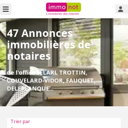
L'immobilier des notaires
47 Annonces
immobilières de
notaires
de l'office SELARL TROTTIN,
COUVELARD-VIDOR, FAUQUET,
DELEPLANQUE...
Trier par