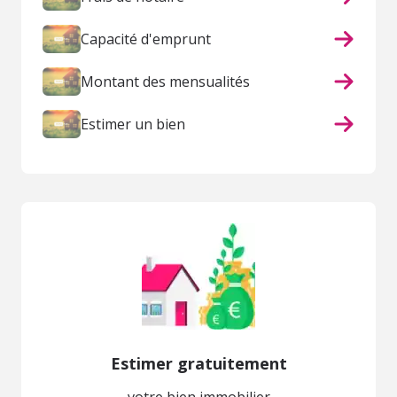
Capacité d'emprunt
Montant des mensualités
Estimer un bien
Estimer gratuitement
votre bien immobilier