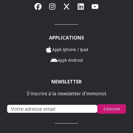
Facebook
Instagram
X
LinkedIn
YouTube
APPLICATIONS
Appli Iphone / Ipad
Appli Android
NEWSLETTER
S'inscrire à la newsletter d'immonot
S'inscrire