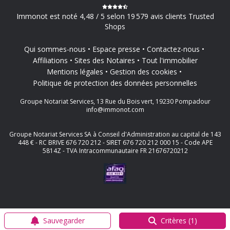
Immonot est noté 4,48 / 5 selon 19 579 avis clients Trusted
Shops
Qui sommes-nous
Espace presse
Contactez-nous
Affiliations
Sites des Notaires
Tout l'immobilier
Mentions légales
Gestion des cookies
Politique de protection des données personnelles
Groupe Notariat Services, 13 Rue du Bois vert, 19230 Pompadour
info@immonot.com
Groupe Notariat Services SA à Conseil d'Administration au capital de 143
448 € - RC BRIVE 676 720 212 - SIRET 676 720 212 000 15 - Code APE
5814Z - TVA Intracommunautaire FR 21676720212
Sauvegarder
Critères (1)