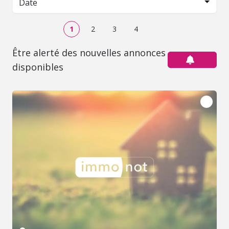
Date
1
2
3
4
Être alerté des nouvelles annonces
disponibles