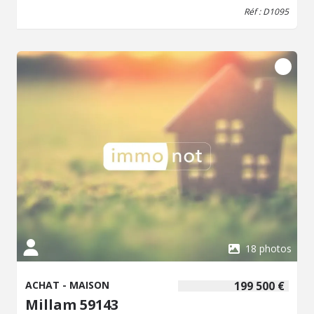
est occupé avec un bail en cours avec un loyer de 820
Réf : D1095
euros hors charges. Le bail se termine en novembre 2028.
Pour plus de renseignements, merci de contacter l'étude.
18 photos
ACHAT - MAISON
199 500 €
Millam 59143