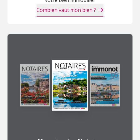
Combien vaut mon bien ?