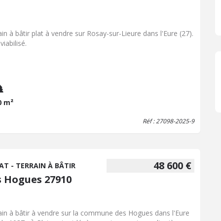
ain à bâtir plat à vendre sur Rosay-sur-Lieure dans l'Eure (27).
iabilisé.
0 m²
Réf : 27098-2025-9
48 600 €
AT - TERRAIN À BÂTIR
s Hogues 27910
ain à bâtir à vendre sur la commune des Hogues dans l'Eure