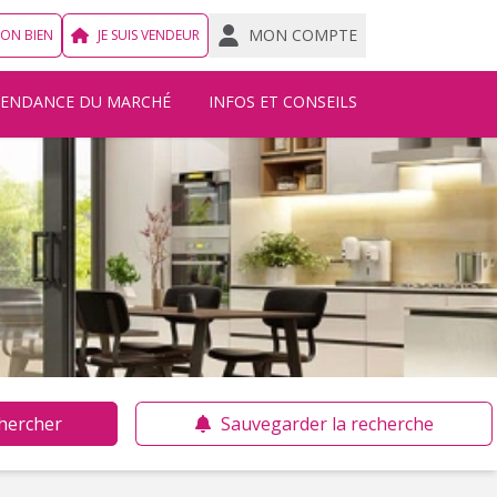
MON COMPTE
MON BIEN
JE SUIS VENDEUR
TENDANCE DU MARCHÉ
INFOS ET CONSEILS
hercher
Sauvegarder la recherche