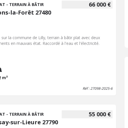
66 000 €
AT - TERRAIN À BÂTIR
ons-la-Forêt 27480
é sur la commune de Lilly, terrain à bâtir plat avec deux
ments en mauvais état. Raccordé à l'eau et l'électricité.
2 m²
Réf : 27098-2025-6
55 000 €
AT - TERRAIN À BÂTIR
say-sur-Lieure 27790