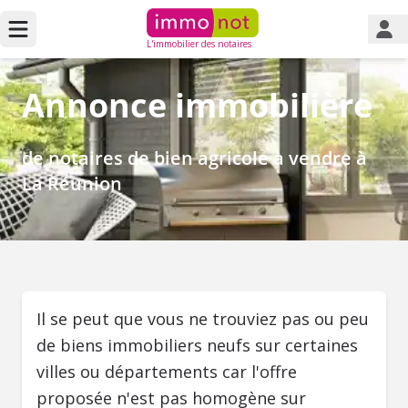
L'immobilier des notaires
Annonce immobilière
de notaires de bien agricole à vendre à
La Réunion
Il se peut que vous ne trouviez pas ou peu
de biens immobiliers neufs sur certaines
villes ou départements car l'offre
proposée n'est pas homogène sur