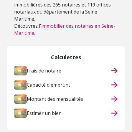
immobilières des 265 notaires et 119 offices
notariaux du département de la Seine
Maritime.
Découvrez l'
immobilier des notaires en Seine-
Maritime.
Calculettes
Frais de notaire
Capacité d'emprunt
Montant des mensualités
Estimer un bien