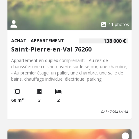
11 photos
ACHAT - APPARTEMENT
138 000 €
Saint-Pierre-en-Val 76260
Appartement en duplex comprenant: - Au rez-de-
chaussée: une cuisine ouverte sur le séjour, une chambre,
- Au premier étage: un palier, une chambre, une salle de
bains, chauffage individuel électrique, parking
60 m²
3
2
Réf : 76041/194