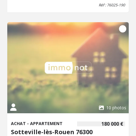
165€ + 9€ (fonds de travaux)
Réf : 76025-190
10 photos
ACHAT - APPARTEMENT
180 000 €
Sotteville-lès-Rouen 76300