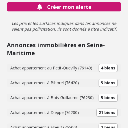
Créer mon alerte
Les prix et les surfaces indiqués dans les annonces ne
valent pas pollicitation. Ils sont donnés à titre indicatif.
Annonces immobilières en Seine-
Maritime
Achat appartement au Petit-Quevilly (76140)
4 biens
Achat appartement à Bihorel (76420)
5 biens
Achat appartement à Bois-Guillaume (76230)
5 biens
Achat appartement à Dieppe (76200)
21 biens
Achat appartement à Elbeuf (76500)
7 biens