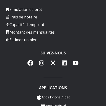
Simulation de prêt
Frais de notaire
Capacité d'emprunt
Montant des mensualités
Estimer un bien
SUIVEZ-NOUS
Facebook
Instagram
X
LinkedIn
YouTube
APPLICATIONS
Appli Iphone / Ipad
Appli Android