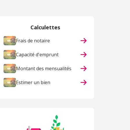
Calculettes
Frais de notaire
Capacité d'emprunt
Montant des mensualités
Estimer un bien