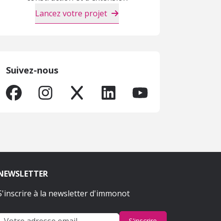
Lancez votre projet
Suivez-nous
NEWSLETTER
S'inscrire à la newsletter d'immonot
S'inscrire