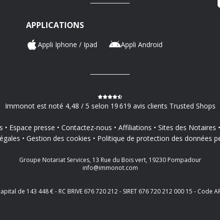
APPLICATIONS
Appli Iphone / Ipad
Appli Android
Immonot est noté 4,48 / 5 selon 19 619 avis clients Trusted Shops
s
Espace presse
Contactez-nous
Affiliations
Sites des Notaires
égales
Gestion des cookies
Politique de protection des données p
Groupe Notariat Services, 13 Rue du Bois vert, 19230 Pompadour
info@immonot.com
 capital de 143 448 € - RC BRIVE 676 720 212 - SIRET 676 720 212 000 15 - Cod