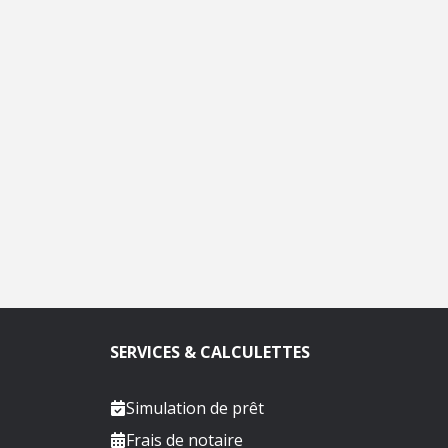
SERVICES & CALCULETTES
Simulation de prêt
Frais de notaire