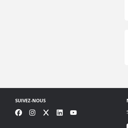
SUIVEZ-NOUS
Facebook
Instagram
X
LinkedIn
YouTube