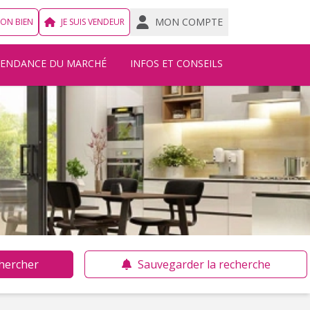
MON COMPTE
MON BIEN
JE SUIS VENDEUR
TENDANCE DU MARCHÉ
INFOS ET CONSEILS
hercher
Sauvegarder la recherche