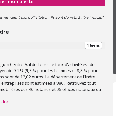
éer mon alerte
ne valent pas pollicitation. Ils sont donnés à titre indicatif.
ndre
1 biens
gion Centre-Val de Loire. Le taux d'activité est de
en de 9,1 % (9,5 % pour les hommes et 8,8 % pour
ns sont de 12,02 euros. Le département de l'Indre
d'entreprises sont estimées à 986 . Retrouvez tout
mobilières des 46 notaires et 25 offices notariaux du
ndre.