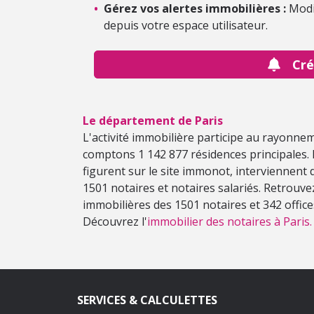
•
Gérez vos alertes immobilières :
Modi
depuis votre espace utilisateur.
Cré
Le département de Paris
L'activité immobilière participe au rayonne
comptons 1 142 877 résidences principales. 
figurent sur le site immonot, interviennent 
1501 notaires et notaires salariés. Retrouve
immobilières des 1501 notaires et 342 offic
Découvrez l'
immobilier des notaires à Paris.
SERVICES & CALCULETTES