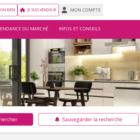
MON COMPTE
MON BIEN
JE SUIS VENDEUR
TENDANCE DU MARCHÉ
INFOS ET CONSEILS
hercher
Sauvegarder la recherche