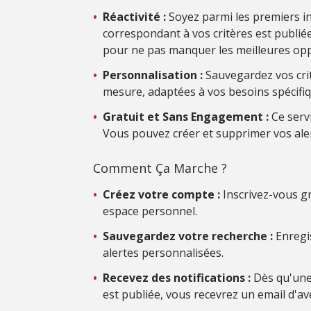
•
Réactivité :
Soyez parmi les premiers i
correspondant à vos critères est publiée.
pour ne pas manquer les meilleures opp
•
Personnalisation :
Sauvegardez vos crit
mesure, adaptées à vos besoins spécifiq
•
Gratuit et Sans Engagement :
Ce serv
Vous pouvez créer et supprimer vos ale
Comment Ça Marche ?
•
Créez votre compte :
Inscrivez-vous gr
espace personnel.
•
Sauvegardez votre recherche :
Enregis
alertes personnalisées.
•
Recevez des notifications :
Dès qu'une
est publiée, vous recevrez un email d'av