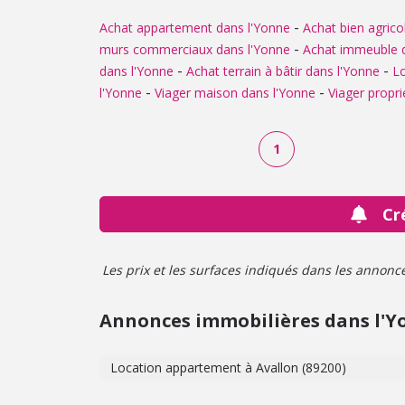
-
Achat appartement dans l'Yonne
Achat bien agrico
-
murs commerciaux dans l'Yonne
Achat immeuble 
-
-
dans l'Yonne
Achat terrain à bâtir dans l'Yonne
Lo
-
-
l'Yonne
Viager maison dans l'Yonne
Viager propri
1
Cr
Les prix et les surfaces indiqués dans les annonces 
Annonces immobilières dans l'Y
Location appartement à Avallon (89200)