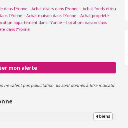
-
-
le dans l'Yonne
Achat divers dans l'Yonne
Achat fonds et/ou
-
-
dans l'Yonne
Achat maison dans l'Yonne
Achat propriété
-
cation appartement dans l'Yonne
Location maison dans
été dans l'Yonne
éer mon alerte
ne valent pas pollicitation. Ils sont donnés à titre indicatif.
onne
4 biens