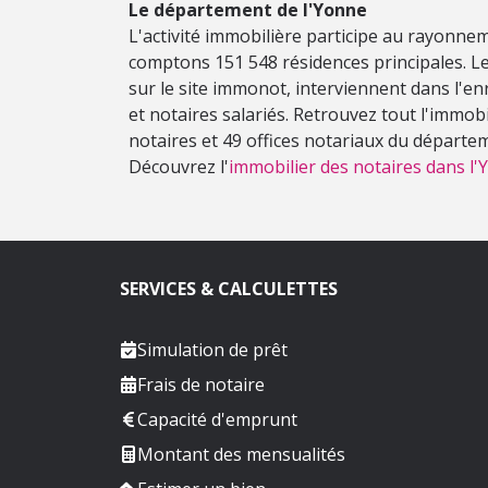
Le département de l'Yonne
L'activité immobilière participe au rayonn
comptons 151 548 résidences principales. Le
sur le site immonot, interviennent dans l'e
et notaires salariés. Retrouvez tout l'immob
notaires et 49 offices notariaux du départe
Découvrez l'
immobilier des notaires dans l'
SERVICES & CALCULETTES
Simulation de prêt
Frais de notaire
Capacité d'emprunt
Montant des mensualités