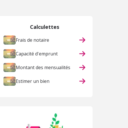
Calculettes
Frais de notaire
Capacité d'emprunt
Montant des mensualités
Estimer un bien