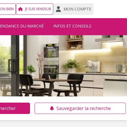
MON COMPTE
MON BIEN
JE SUIS VENDEUR
TENDANCE DU MARCHÉ
INFOS ET CONSEILS
hercher
Sauvegarder la recherche