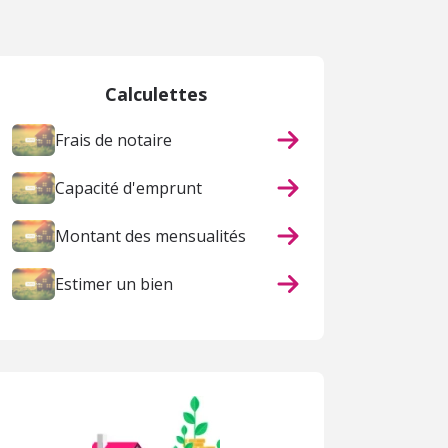
Calculettes
Frais de notaire
Capacité d'emprunt
Montant des mensualités
Estimer un bien