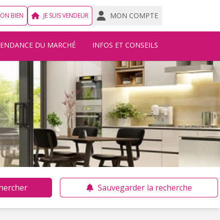
MON COMPTE
MON BIEN
JE SUIS VENDEUR
TENDANCE DU MARCHÉ
INFOS ET CONSEILS
hercher
Sauvegarder la recherche