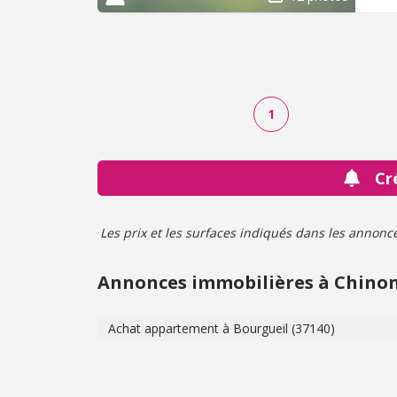
1
Cr
Les prix et les surfaces indiqués dans les annonces 
Annonces immobilières à Chino
Achat appartement à Bourgueil (37140)