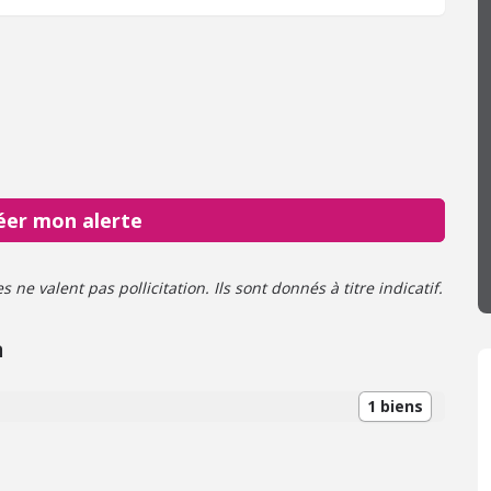
éer mon alerte
ne valent pas pollicitation. Ils sont donnés à titre indicatif.
n
1 biens