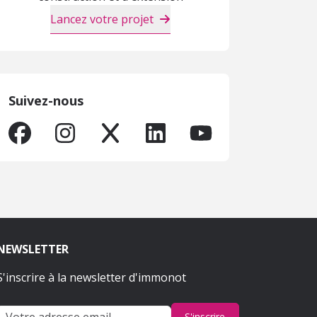
Lancez votre projet
Suivez-nous
NEWSLETTER
S'inscrire à la newsletter d'immonot
S'inscrire