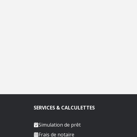
SERVICES & CALCULETTES
Simulation de prêt
Frais de notaire