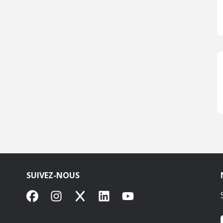
SUIVEZ-NOUS
Facebook
Instagram
X
LinkedIn
YouTube