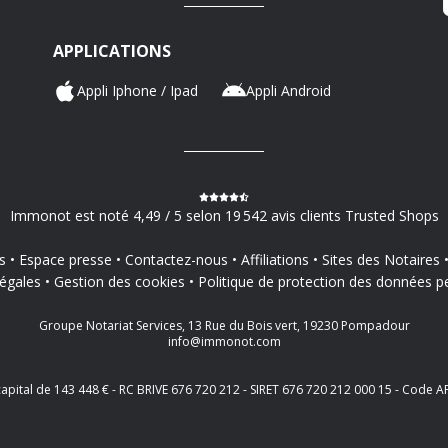
APPLICATIONS
Appli Iphone / Ipad
Appli Android
Immonot est noté 4,49 / 5 selon 19 542 avis clients Trusted Shops
s
Espace presse
Contactez-nous
Affiliations
Sites des Notaires
égales
Gestion des cookies
Politique de protection des données p
Groupe Notariat Services, 13 Rue du Bois vert, 19230 Pompadour
info@immonot.com
 capital de 143 448 € - RC BRIVE 676 720 212 - SIRET 676 720 212 000 15 - Cod