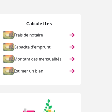
Calculettes
Frais de notaire
Capacité d'emprunt
Montant des mensualités
Estimer un bien