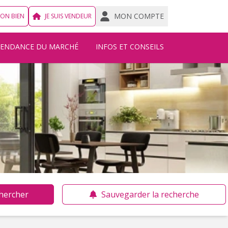
MON COMPTE
MON BIEN
JE SUIS VENDEUR
TENDANCE DU MARCHÉ
INFOS ET CONSEILS
hercher
Sauvegarder la recherche