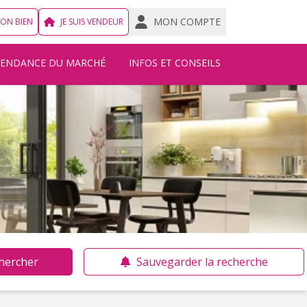
MON COMPTE
MON BIEN
JE SUIS VENDEUR
TENDANCE DU MARCHÉ
INFOS ET CONSEILS
hercher
Sauvegarder la recherche