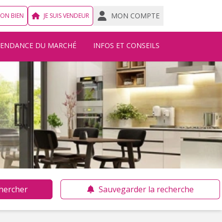
MON COMPTE
MON BIEN
JE SUIS VENDEUR
TENDANCE DU MARCHÉ
INFOS ET CONSEILS
hercher
Sauvegarder la recherche