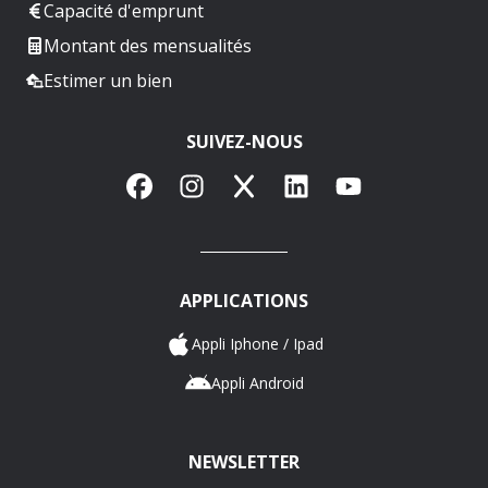
Capacité d'emprunt
Montant des mensualités
Estimer un bien
SUIVEZ-NOUS
Facebook
Instagram
X
LinkedIn
YouTube
APPLICATIONS
Appli Iphone / Ipad
Appli Android
NEWSLETTER