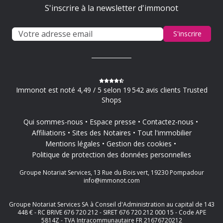
S'inscrire à la newsletter d'immonot
S'inscrire
Immonot est noté 4,49 / 5 selon 19 542 avis clients Trusted
Shops
Qui sommes-nous
Espace presse
Contactez-nous
Affiliations
Sites des Notaires
Tout l'immobilier
Mentions légales
Gestion des cookies
Politique de protection des données personnelles
Groupe Notariat Services, 13 Rue du Bois vert, 19230 Pompadour
info@immonot.com
Groupe Notariat Services SA à Conseil d'Administration au capital de 143
448 € - RC BRIVE 676 720 212 - SIRET 676 720 212 000 15 - Code APE
5814Z - TVA Intracommunautaire FR 21676720212