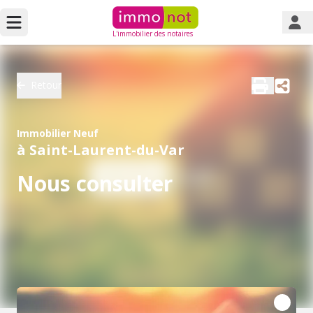
L'immobilier des notaires
Retour
Immobilier Neuf
à Saint-Laurent-du-Var
Nous consulter