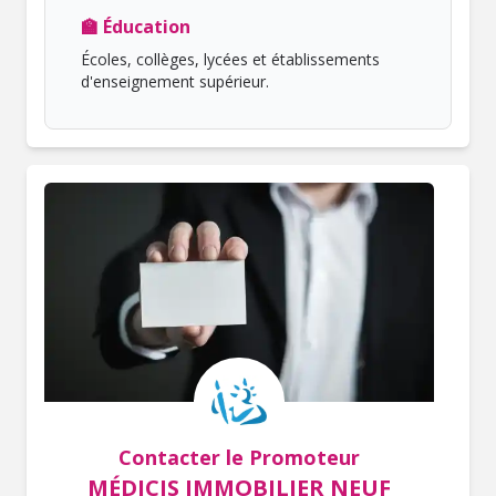
🏫 Éducation
Écoles, collèges, lycées et établissements
d'enseignement supérieur.
Contacter le Promoteur
MÉDICIS IMMOBILIER NEUF