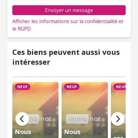
Envoyer un message
Afficher les informations sur la confidentialité et
le RGPD
Ces biens peuvent aussi vous
intéresser
NEUF
NEUF
NEUF
Nous
Nous