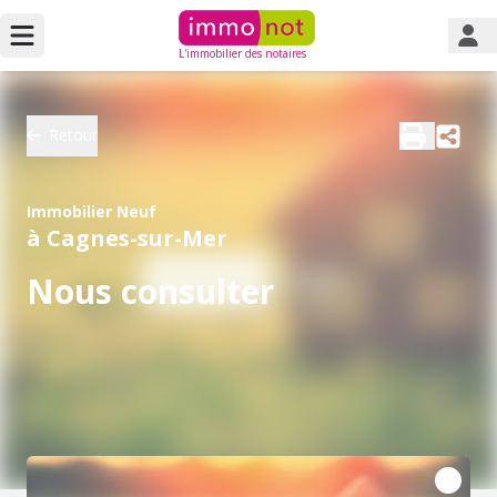
L'immobilier des notaires
Retour
Immobilier Neuf
à Cagnes-sur-Mer
Nous consulter