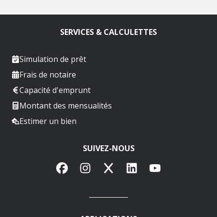
SERVICES & CALCULETTES
Simulation de prêt
Frais de notaire
Capacité d'emprunt
Montant des mensualités
Estimer un bien
SUIVEZ-NOUS
Facebook
Instagram
X
LinkedIn
YouTube