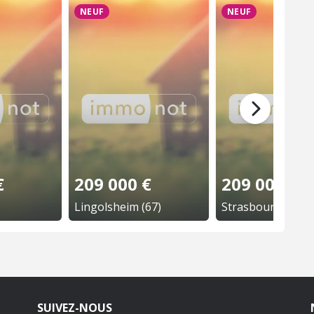
NEUF
NEUF
€
209 000 €
209 000 €
Lingolsheim (67)
Strasbourg (67)
SUIVEZ-NOUS