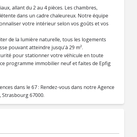
aux, allant du 2 au 4 pièces. Les chambres,
a détente dans un cadre chaleureux. Notre équipe
onnaliser votre intérieur selon vos goûts et vos
ter de la lumière naturelle, tous les logements
asse pouvant atteindre jusqu'à 29 m².
curité pour stationner votre véhicule en toute
ar ce programme immobilier neuf et faites de Epfig
ences dans le 67 : Rendez-vous dans notre Agence
, Strasbourg 67000.