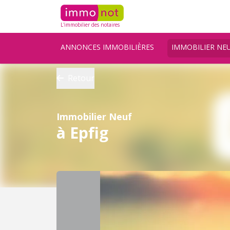
L'immobilier des notaires
ANNONCES IMMOBILIÈRES
IMMOBILIER NE
Retour
Immobilier Neuf
à Epfig