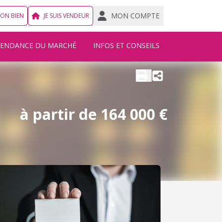
MON COMPTE
MON BIEN
JE SUIS VENDEUR
TENDANCE DU MARCHÉ
INFOS ET CONSEILS
à partir de 164 000 €