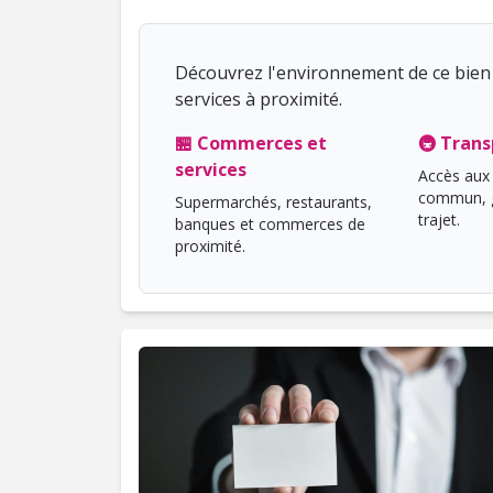
Découvrez l'environnement de ce bien 
services à proximité.
🏪 Commerces et
🚇 Trans
services
Accès aux 
commun, g
Supermarchés, restaurants,
trajet.
banques et commerces de
proximité.