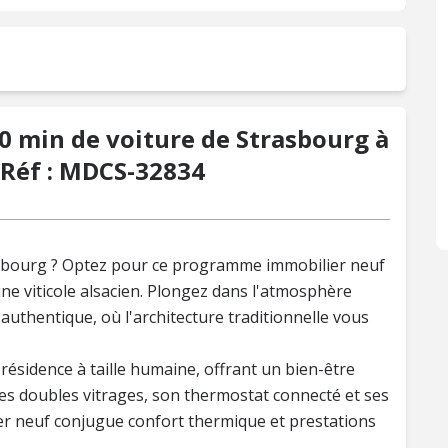
30 min de voiture de Strasbourg à
- Réf : MDCS-32834
asbourg ? Optez pour ce programme immobilier neuf
ne viticole alsacien. Plongez dans l'atmosphère
uthentique, où l'architecture traditionnelle vous
résidence à taille humaine, offrant un bien-être
es doubles vitrages, son thermostat connecté et ses
er neuf conjugue confort thermique et prestations