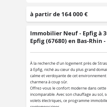
à partir de 164 000 €
Immobilier Neuf - Epfig à 
Epfig (67680) en Bas-Rhin 
À la recherche d'un logement près de Str
à Epfig, niché au cœur du plus grand domai
calme et verdoyante de cet environnement a
charmera à coup sûr.
Offrez-vous le confort moderne dans cette 
incomparable. Avec son chauffage au sol, s
volets électriques, ce programme immobili
contemporaines.