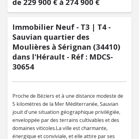
de 229 900 € à 274 900 €
Immobilier Neuf - T3 | T4 -
Sauvian quartier des
Moulières à Sérignan (34410)
dans l'Hérault - Réf : MDCS-
30654
Proche de Béziers et à une distance modeste de
5 kilomètres de la Mer Méditerranée, Sauvian
jouit d'une situation géographique privilégiée,
enveloppée par des terrains cultivables et des
domaines viticoles.La ville est charmante,
énergique et conviviale, et elle attire par ses