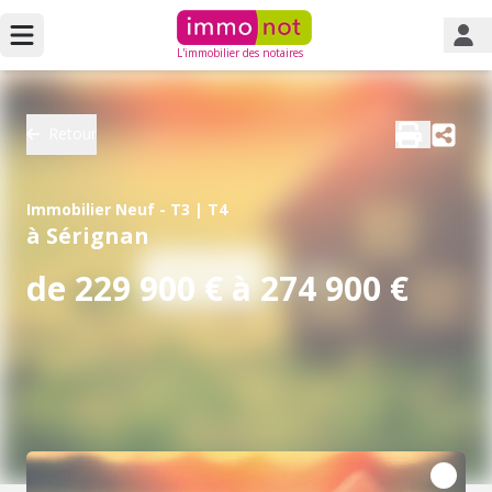
L'immobilier des notaires
Retour
Immobilier Neuf - T3 | T4
à Sérignan
de 229 900 € à 274 900 €