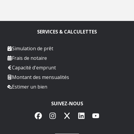
SERVICES & CALCULETTES
Simulation de prêt
Frais de notaire
Capacité d'emprunt
Montant des mensualités
Estimer un bien
SUIVEZ-NOUS
Facebook
Instagram
X
LinkedIn
YouTube