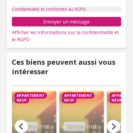
Confidentialité et conformité au RGPD.
Envoyer un message
Afficher les informations sur la confidentialité et
le RGPD
Ces biens peuvent aussi vous
intéresser
APPARTEMENT
APPARTEMENT
APPARTEM
NEUF
NEUF
NEUF
T4
T4
T4