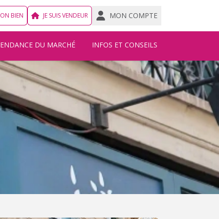
MON COMPTE
MON BIEN
JE SUIS VENDEUR
TENDANCE DU MARCHÉ
INFOS ET CONSEILS