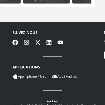
SUIVEZ-NOUS
Facebook
Instagram
X
LinkedIn
YouTube
APPLICATIONS
Appli Iphone / Ipad
Appli Android