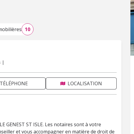
obilières
10
s |
TÉLÉPHONE
LOCALISATION
 LE GENEST ST ISLE. Les notaires sont à votre
nseiller et vous accompagner en matière de droit de