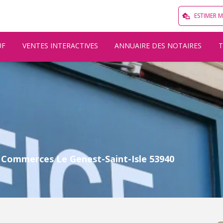
ESTIMER 
UF
VENTES INTERACTIVES
ANNUAIRE DES NOTAIRES
 Commerces Le Genest-Saint-Isle 53940