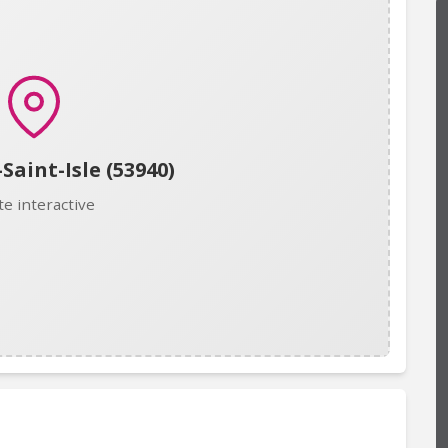
Saint-Isle (53940)
te interactive