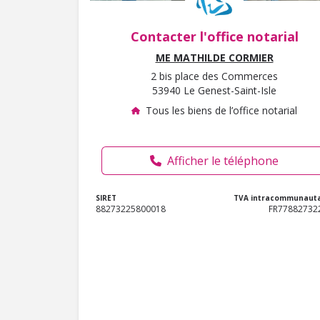
Contacter l'office notarial
ME MATHILDE CORMIER
2 bis place des Commerces
53940 Le Genest-Saint-Isle
Tous les biens de l’office notarial
Afficher le téléphone
SIRET
TVA intracommunauta
88273225800018
FR77882732