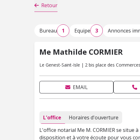
Retour
Bureau
1
Equipe
3
Annonces imm
Me Mathilde CORMIER
Le Genest-Saint-Isle | 2 bis place des Commerce
EMAIL
L'office
Horaires d'ouverture
L'office notarial Me M. CORMIER se situe à
disposition et à votre écoute pour vous co