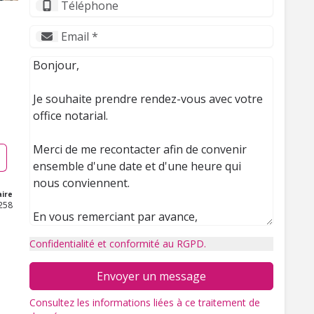
ire
258
Confidentialité et conformité au RGPD.
Envoyer un message
Consultez les informations liées à ce traitement de