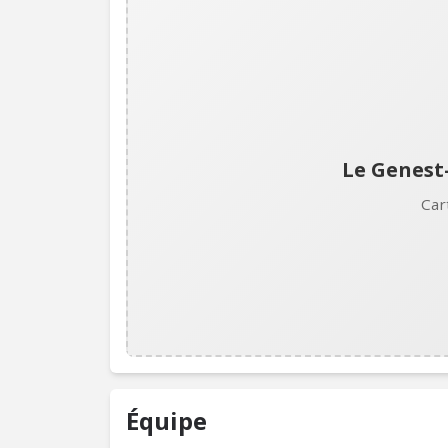
Le Genest-
Car
Équipe