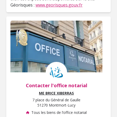
Géorisques :
www.georisques.gouv.fr
Contacter l'office notarial
ME BRICE XIBERRAS
7 place du Général de Gaulle
51270 Montmort-Lucy
Tous les biens de l’office notarial