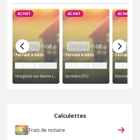
ACHAT
ACHAT
ACHAT
Terrain à bâtir
Terrain à bâtir
Terrain à bâ
50 000 €
230 000 €
81 500 €
Vésigneul-sur-Marne (51)
Sermiers (51)
Warmeriville (
Calculettes
Frais de notaire