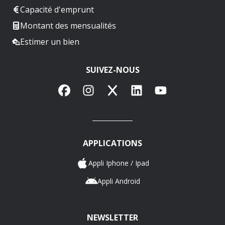
Capacité d'emprunt
Montant des mensualités
Estimer un bien
SUIVEZ-NOUS
Facebook
Instagram
X
LinkedIn
YouTube
APPLICATIONS
Appli Iphone / Ipad
Appli Android
NEWSLETTER