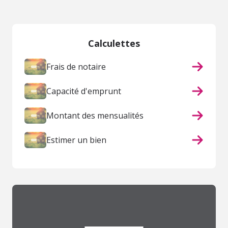
Calculettes
Frais de notaire
Capacité d'emprunt
Montant des mensualités
Estimer un bien