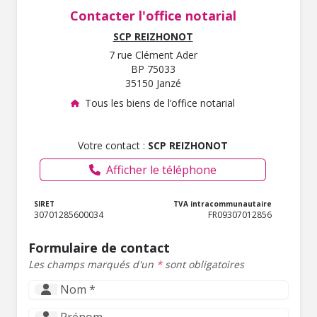
Contacter l'office notarial
SCP REIZHONOT
7 rue Clément Ader
BP 75033
35150 Janzé
Tous les biens de l’office notarial
Votre contact :
SCP REIZHONOT
Afficher le téléphone
SIRET
TVA intracommunautaire
30701285600034
FR09307012856
Formulaire de contact
Les champs marqués d'un
*
sont obligatoires