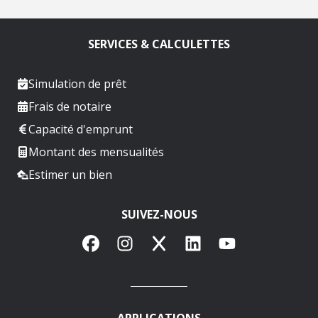
SERVICES & CALCULETTES
Simulation de prêt
Frais de notaire
Capacité d'emprunt
Montant des mensualités
Estimer un bien
SUIVEZ-NOUS
Facebook
Instagram
X
LinkedIn
YouTube