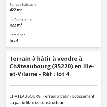
Surface habitable
422 m²
Surface terrain
422 m²
Référence
lot 4
Terrain à bâtir à vendre à
Châteaubourg (35220) en Ille-
et-Vilaine - Réf : lot 4
CHATEAUBOURG, Terrain â bâtir - Lotissement
La pairie libre de constructeur.