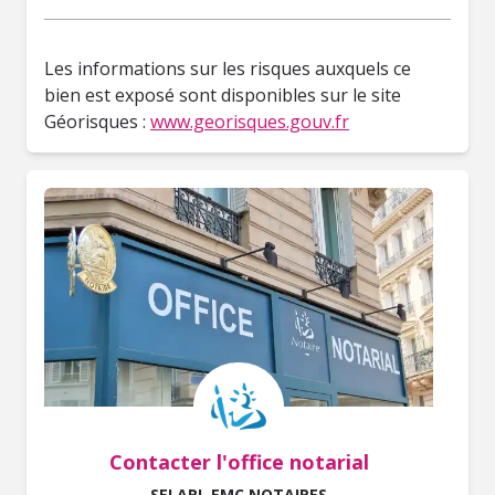
Les informations sur les risques auxquels ce
bien est exposé sont disponibles sur le site
Géorisques :
www.georisques.gouv.fr
Contacter l'office notarial
SELARL EMC NOTAIRES