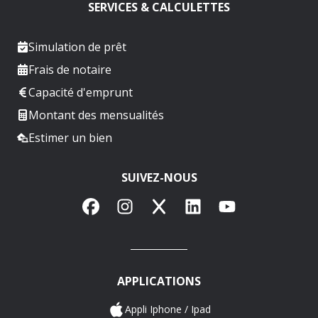
SERVICES & CALCULETTES
Simulation de prêt
Frais de notaire
Capacité d'emprunt
Montant des mensualités
Estimer un bien
SUIVEZ-NOUS
Facebook
Instagram
X
LinkedIn
YouTube
APPLICATIONS
Appli Iphone / Ipad