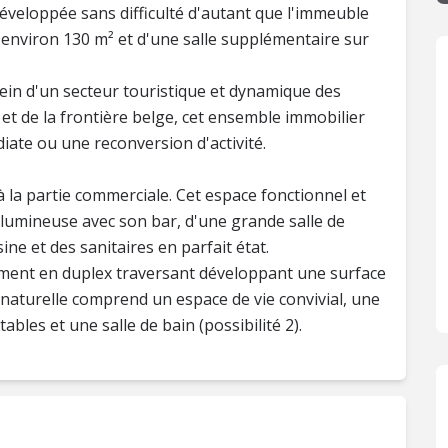
 développée sans difficulté d'autant que l'immeuble
'environ 130 m² et d'une salle supplémentaire sur
 sein d'un secteur touristique et dynamique des
 et de la frontière belge, cet ensemble immobilier
iate ou une reconversion d'activité.
 la partie commerciale. Cet espace fonctionnel et
lumineuse avec son bar, d'une grande salle de
sine et des sanitaires en parfait état.
ement en duplex traversant développant une surface
naturelle comprend un espace de vie convivial, une
bles et une salle de bain (possibilité 2).