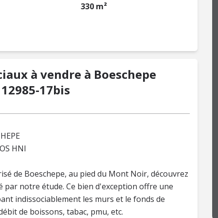
330 m²
iaux à vendre à Boeschepe
: 12985-17bis
CHEPE
ROS HNI
prisé de Boeschepe, au pied du Mont Noir, découvrez
 par notre étude. Ce bien d'exception offre une
ant indissociablement les murs et le fonds de
ébit de boissons, tabac, pmu, etc.