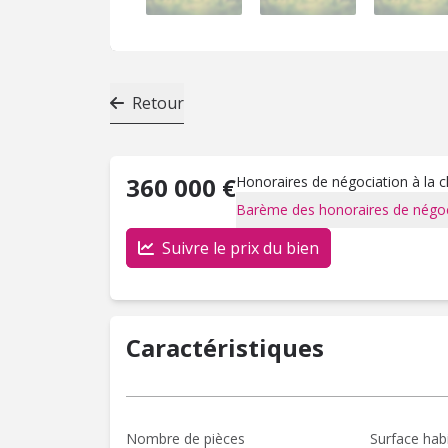
Retour
360 000 €
Honoraires de négociation à la 
Barème des honoraires de négoc
Suivre le prix du bien
Caractéristiques
Nombre de pièces
Surface hab