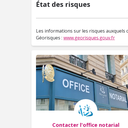
État des risques
Les informations sur les risques auxquels c
Géorisques :
www.georisques.gouv.fr
Contacter l'office notarial