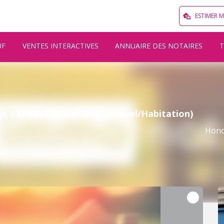
ESTIMER 
UF
VENTES INTERACTIVES
ANNUAIRE DES NOTAIRES
x | Local mixte (Professionnel/Habitation)
Hono