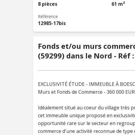
8 pièces
61 m²
Référence
12985-17bis
Fonds et/ou murs commerc
(59299) dans le Nord - Réf 
EXCLUSIVITÉ ÉTUDE - IMMEUBLE À BOES
Murs et Fonds de Commerce - 360 000 EU
Idéalement situé au coeur du village très 
cet immeuble unique proposé en exclusivité
opportunité rare sur le secteur en regroup
commerce d'une activité reconnue de type d