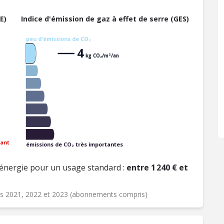
E)
Indice d'émission de gaz à effet de serre (GES)
peu d'émissions de CO₂
4
kg CO₂/m²/an
ant
émissions de CO₂ très importantes
énergie pour un usage standard :
entre 1 240 € et
ées 2021, 2022 et 2023 (abonnements compris)