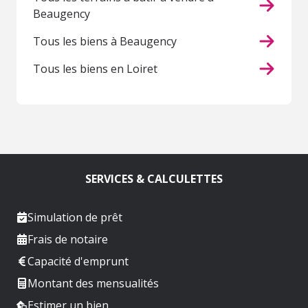
Beaugency
Tous les biens à Beaugency
Tous les biens en Loiret
SERVICES & CALCULETTES
Simulation de prêt
Frais de notaire
Capacité d'emprunt
Montant des mensualités
Estimer un bien