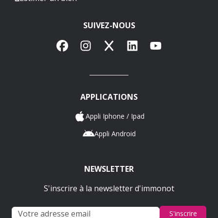
SUIVEZ-NOUS
Facebook
Instagram
X
LinkedIn
YouTube
APPLICATIONS
Appli Iphone / Ipad
Appli Android
NEWSLETTER
S'inscrire à la newsletter d'immonot
S'inscrire