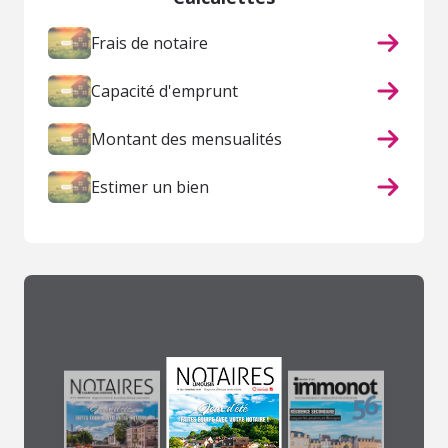
Frais de notaire
Capacité d'emprunt
Montant des mensualités
Estimer un bien