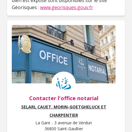
bien est exposé sont disponibles sur le site
Géorisques :
www.georisques.gouv.fr
Contacter l'office notarial
SELARL CAUET, MORIN-GOETGHELUCK ET
CHARPENTIER
La Gare - 3 avenue de Verdun
36800 Saint-Gaultier