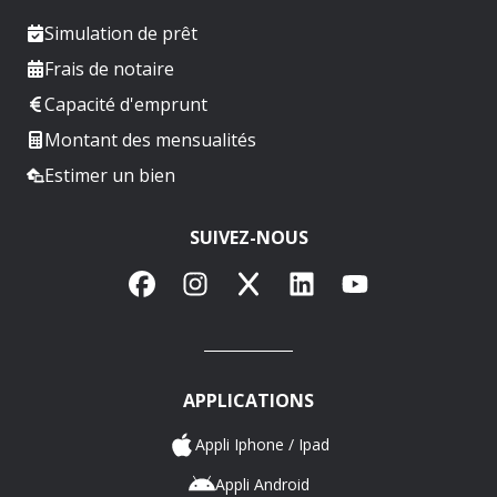
Simulation de prêt
Frais de notaire
Capacité d'emprunt
Montant des mensualités
Estimer un bien
SUIVEZ-NOUS
Facebook
Instagram
X
LinkedIn
YouTube
APPLICATIONS
Appli Iphone / Ipad
Appli Android