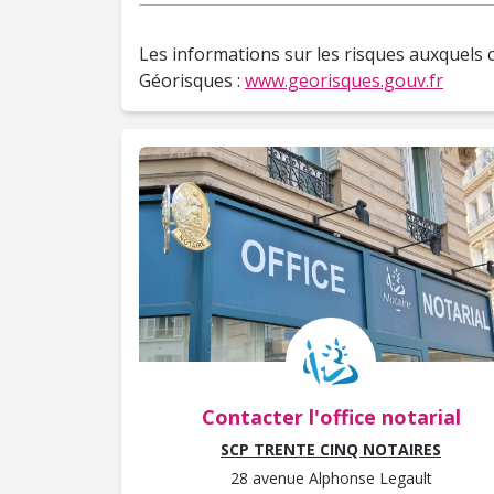
Les informations sur les risques auxquels c
Géorisques :
www.georisques.gouv.fr
Contacter l'office notarial
SCP TRENTE CINQ NOTAIRES
28 avenue Alphonse Legault