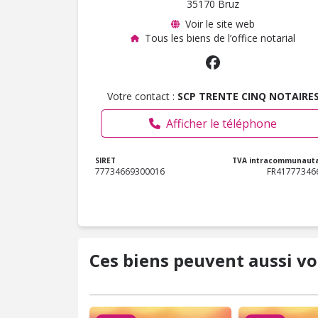
35170 Bruz
Voir le site web
Tous les biens de l’office notarial
Votre contact :
SCP TRENTE CINQ NOTAIRE
Afficher le téléphone
SIRET
TVA intracommunauta
77734669300016
FR41777346
Ces biens peuvent aussi vo