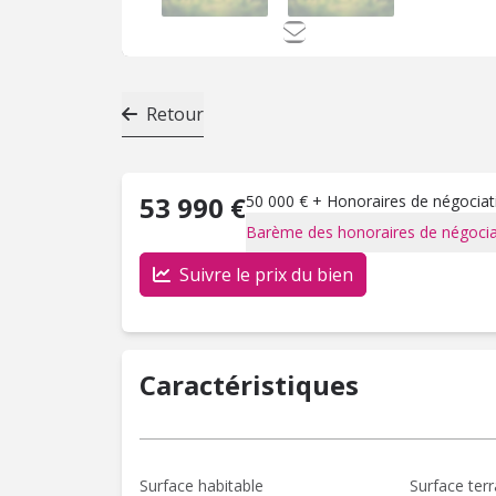
Retour
53 990 €
50 000 € + Honoraires de négociati
Barème des honoraires de négocia
Suivre le prix du bien
Caractéristiques
Surface habitable
Surface terr