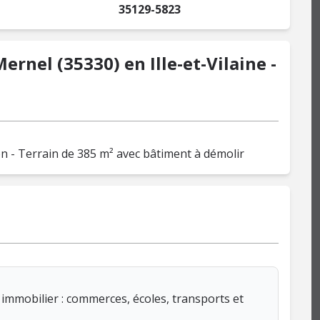
35129-5823
ernel (35330) en Ille-et-Vilaine -
n - Terrain de 385 m² avec bâtiment à démolir
immobilier : commerces, écoles, transports et