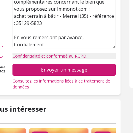
S
Confidentialité et conformité au RGPD.
ire
Envoyer un message
693
Consultez les informations liées à ce traitement de
données
us intéresser