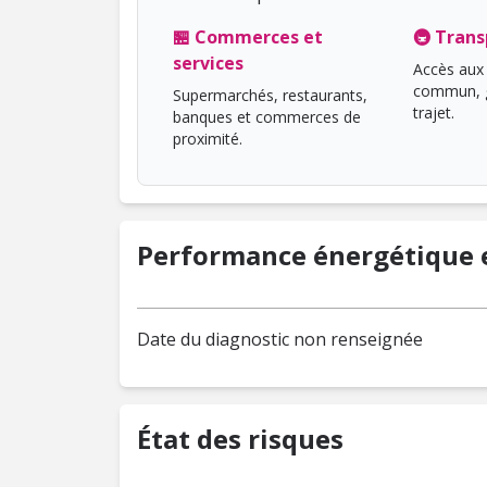
🏪 Commerces et
🚇 Trans
services
Accès aux 
commun, g
Supermarchés, restaurants,
trajet.
banques et commerces de
proximité.
Performance énergétique e
Date du diagnostic non renseignée
État des risques