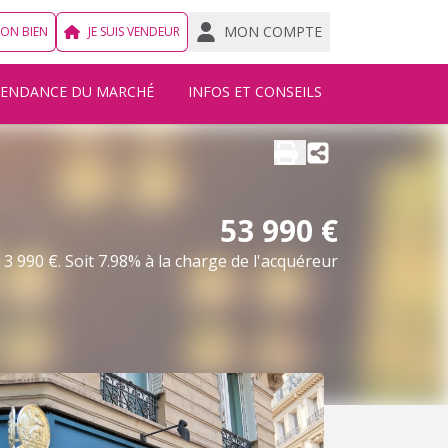
MON COMPTE
MON BIEN
JE SUIS VENDEUR
TENDANCE DU MARCHÉ
INFOS ET CONSEILS
53 990 €
3 990 €. Soit 7.98% à la charge de l'acquéreur
Nous écrire