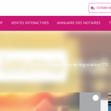
ESTIMER 
UF
VENTES INTERACTIVES
ANNUAIRE DES NOTAIRES
50 000 € + Honoraires de négociation TTC : 