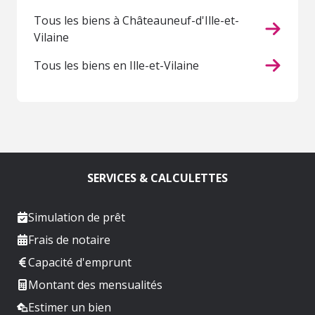
Tous les biens à Châteauneuf-d'Ille-et-
Vilaine
Tous les biens en Ille-et-Vilaine
SERVICES & CALCULETTES
Simulation de prêt
Frais de notaire
Capacité d'emprunt
Montant des mensualités
Estimer un bien