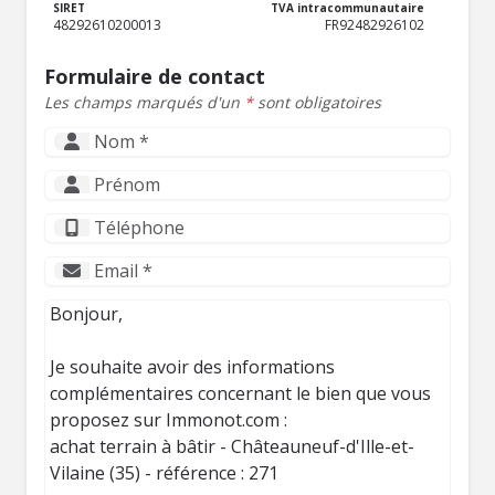
SIRET
TVA intracommunautaire
48292610200013
FR92482926102
Formulaire de contact
Les champs marqués d'un
*
sont obligatoires