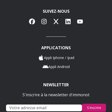
SUIVEZ-NOUS
Facebook
Instagram
X
LinkedIn
YouTube
APPLICATIONS
Appli Iphone / Ipad
Appli Android
NEWSLETTER
S'inscrire à la newsletter d'immonot
S'inscrire