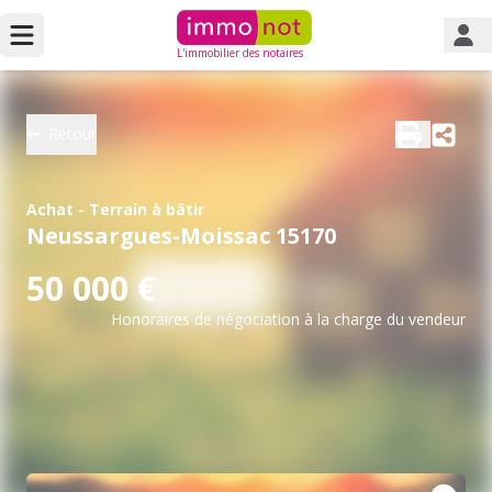
L'immobilier des notaires
Retour
Achat - Terrain à bâtir
Neussargues-Moissac 15170
50 000 €
Honoraires de négociation à la charge du vendeur