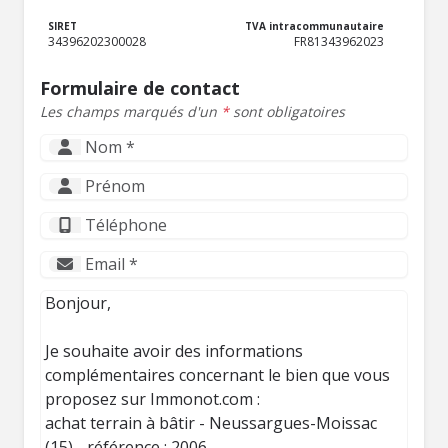
SIRET
TVA intracommunautaire
34396202300028
FR81343962023
Formulaire de contact
Les champs marqués d'un
*
sont obligatoires