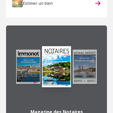
Estimer un bien
Magazine des Notaires