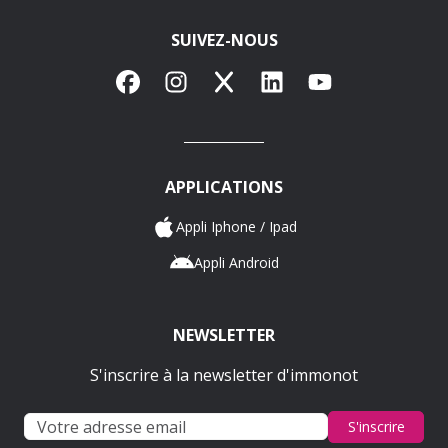
SUIVEZ-NOUS
Facebook
Instagram
X
LinkedIn
YouTube
APPLICATIONS
Appli Iphone / Ipad
Appli Android
NEWSLETTER
S'inscrire à la newsletter d'immonot
S'inscrire