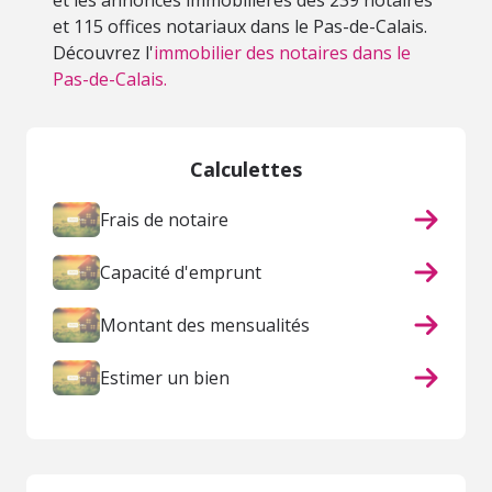
et les annonces immobilières des 239 notaires
et 115 offices notariaux dans le Pas-de-Calais.
Découvrez l'
immobilier des notaires dans le
Pas-de-Calais.
Calculettes
Frais de notaire
Capacité d'emprunt
Montant des mensualités
Estimer un bien