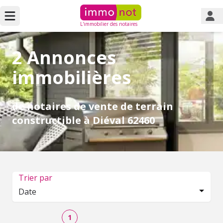
L'immobilier des notaires
2 Annonces
immobilières
de notaires de vente de terrain
constructible à Diéval 62460
Trier par
Date
1