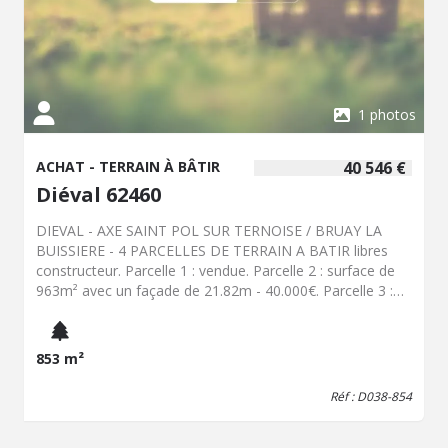
1 photos
ACHAT - TERRAIN À BÂTIR
40 546 €
Diéval 62460
DIEVAL - AXE SAINT POL SUR TERNOISE / BRUAY LA
BUISSIERE - 4 PARCELLES DE TERRAIN A BATIR libres
constructeur. Parcelle 1 : vendue. Parcelle 2 : surface de
963m² avec un façade de 21.82m - 40.000€. Parcelle 3 :
surface de 853m² avec façade de 21.82m² - 38.000€.
Parcelle 4 : surface de 971m² avec une façade en angle
de 64.27m - 40.000€.
853 m²
Réf : D038-854