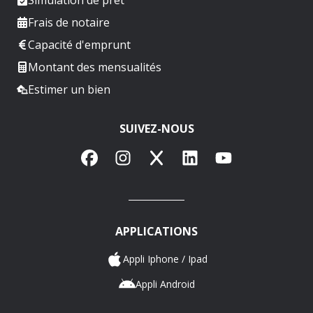
Frais de notaire
Capacité d'emprunt
Montant des mensualités
Estimer un bien
SUIVEZ-NOUS
Facebook
Instagram
X
LinkedIn
YouTube
APPLICATIONS
Appli Iphone / Ipad
Appli Android