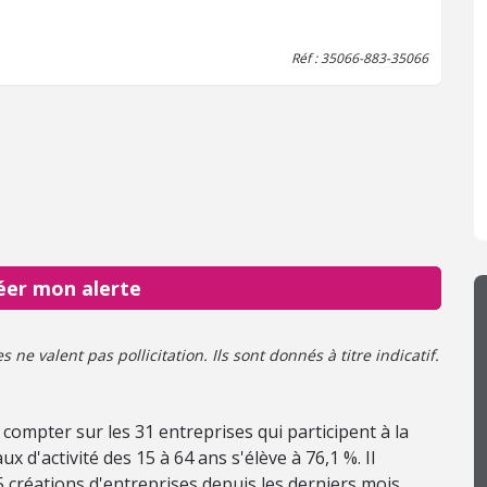
Réf : 35066-883-35066
éer mon alerte
ne valent pas pollicitation. Ils sont donnés à titre indicatif.
compter sur les 31 entreprises qui participent à la
x d'activité des 15 à 64 ans s'élève à 76,1 %. Il
u 5 créations d'entreprises depuis les derniers mois.