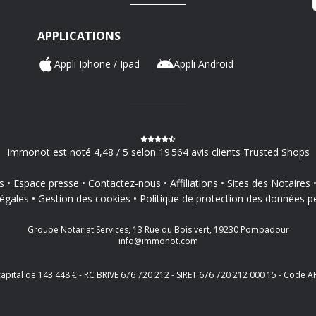
APPLICATIONS
Appli Iphone / Ipad
Appli Android
Immonot est noté 4,48 / 5 selon 19 564 avis clients Trusted Shops
s
Espace presse
Contactez-nous
Affiliations
Sites des Notaires
égales
Gestion des cookies
Politique de protection des données p
Groupe Notariat Services, 13 Rue du Bois vert, 19230 Pompadour
info@immonot.com
 capital de 143 448 € - RC BRIVE 676 720 212 - SIRET 676 720 212 000 15 - Cod