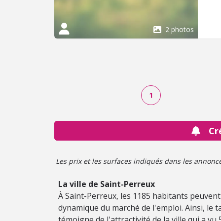
2 photos
1
Cr
Les prix et les surfaces indiqués dans les annonces 
La ville de Saint-Perreux
À Saint-Perreux, les 1185 habitants peuvent 
dynamique du marché de l'emploi. Ainsi, le tau
témoigne de l'attractivité de la ville qui a v