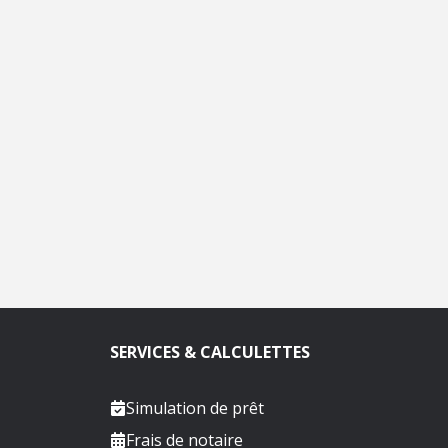
SERVICES & CALCULETTES
Simulation de prêt
Frais de notaire