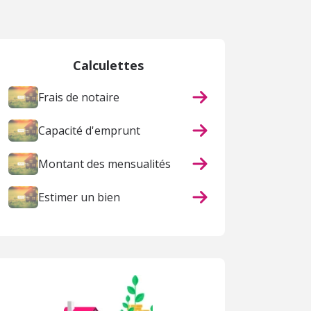
Calculettes
Frais de notaire
Capacité d'emprunt
Montant des mensualités
Estimer un bien