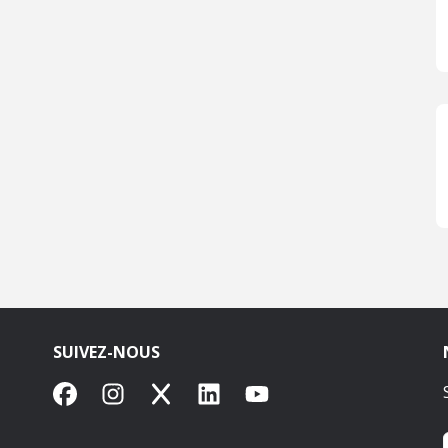
SUIVEZ-NOUS
Facebook
Instagram
X
LinkedIn
YouTube