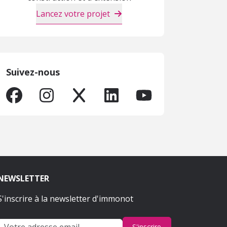
Lancez votre projet
Suivez-nous
NEWSLETTER
S'inscrire à la newsletter d'immonot
S'inscrire