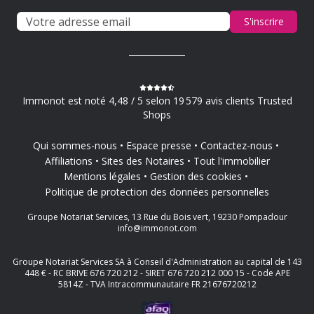
S'inscrire
Immonot est noté 4,48 / 5 selon 19 579 avis clients Trusted
Shops
Qui sommes-nous
Espace presse
Contactez-nous
Affiliations
Sites des Notaires
Tout l'immobilier
Mentions légales
Gestion des cookies
Politique de protection des données personnelles
Groupe Notariat Services, 13 Rue du Bois vert, 19230 Pompadour
info@immonot.com
Groupe Notariat Services SA à Conseil d'Administration au capital de 143
448 € - RC BRIVE 676 720 212 - SIRET 676 720 212 000 15 - Code APE
5814Z - TVA Intracommunautaire FR 21676720212