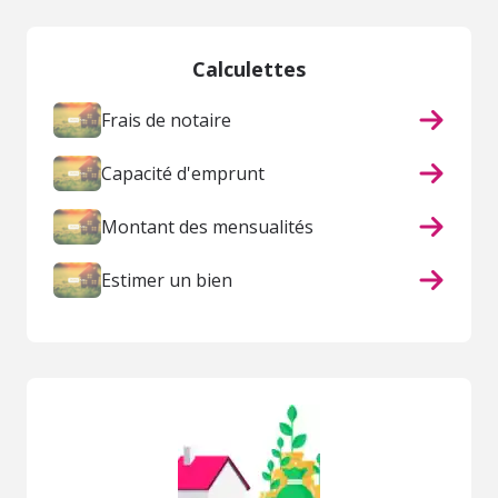
Calculettes
Frais de notaire
Capacité d'emprunt
Montant des mensualités
Estimer un bien