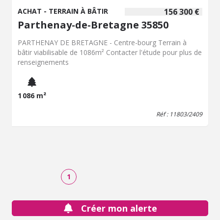
ACHAT - TERRAIN À BÂTIR
156 300 €
Parthenay-de-Bretagne 35850
PARTHENAY DE BRETAGNE - Centre-bourg Terrain à
bâtir viabilisable de 1086m² Contacter l'étude pour plus de
renseignements
1 086 m²
Réf : 11803/2409
1
Créer mon alerte