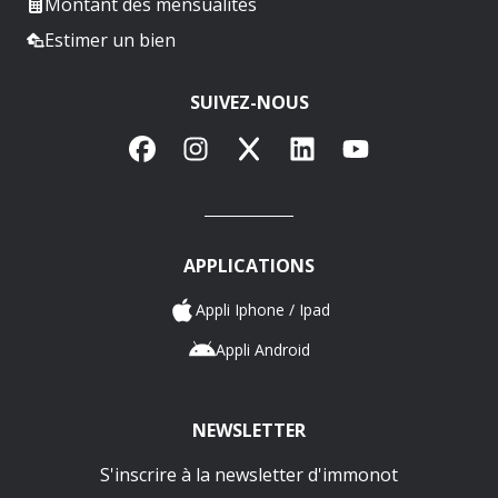
Montant des mensualités
Estimer un bien
SUIVEZ-NOUS
Facebook
Instagram
X
LinkedIn
YouTube
APPLICATIONS
Appli Iphone / Ipad
Appli Android
NEWSLETTER
S'inscrire à la newsletter d'immonot