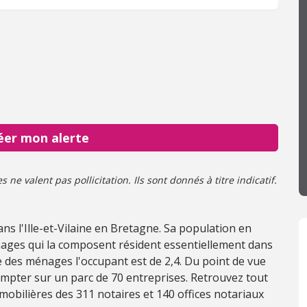
éer mon alerte
ne valent pas pollicitation. Ils sont donnés à titre indicatif.
ans l'Ille-et-Vilaine en Bretagne. Sa population en
nages qui la composent résident essentiellement dans
e des ménages l'occupant est de 2,4. Du point de vue
mpter sur un parc de 70 entreprises. Retrouvez tout
mobilières des 311 notaires et 140 offices notariaux