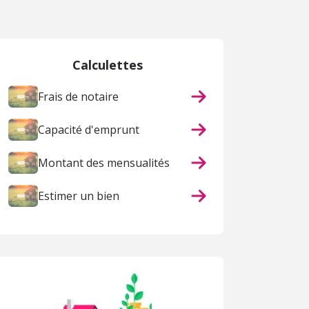
Calculettes
Frais de notaire
Capacité d'emprunt
Montant des mensualités
Estimer un bien