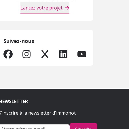
Lancez votre projet
Suivez-nous
NEWSLETTER
S'inscrire à la newsletter d'immonot
S'inscrire