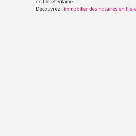
en Ille-et-Vilaine.
Découvrez l'
immobilier des notaires en Ille-e