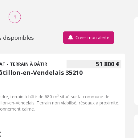
1
s disponibles
Créer mon alerte
51 800 €
AT - TERRAIN À BÂTIR
âtillon-en-Vendelais 35210
ndre, terrain à bâtir de 680 m² situé sur la commune de
illon-en-Vendelais. Terrain non viabilisé, réseaux à proximité.
ronnement calme.