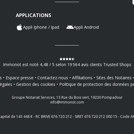
APPLICATIONS
Appli Iphone / Ipad
Appli Android
Immonot est noté 4,48 / 5 selon 19 564 avis clients Trusted Shops
s
Espace presse
Contactez-nous
Affiliations
Sites des Notaires
égales
Gestion des cookies
Politique de protection des données p
Groupe Notariat Services, 13 Rue du Bois vert, 19230 Pompadour
info@immonot.com
 capital de 143 448 € - RC BRIVE 676 720 212 - SIRET 676 720 212 000 15 - Cod