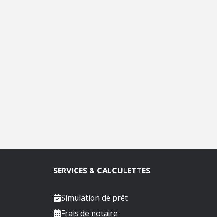
SERVICES & CALCULETTES
Simulation de prêt
Frais de notaire