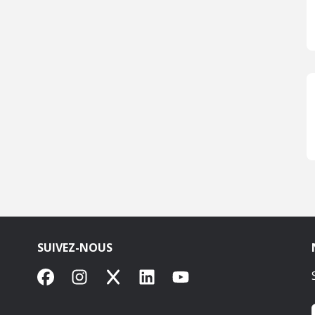
SUIVEZ-NOUS
Facebook
Instagram
X
LinkedIn
YouTube