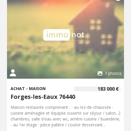
7 photos
ACHAT - MAISON
183 000 €
Forges-les-Eaux 76440
Maison restaurée comprenant : - au rez-de-chaussée :
cuisine aménagée et équipée ouverte sur séjour / salon, 2
chambres, salle d'eau avec wc, arrière-cuisine / buanderie,
- au 1er étage : pièce palière / couloir desservant
chambre, 2 pièces à usage de chambre, chauffage