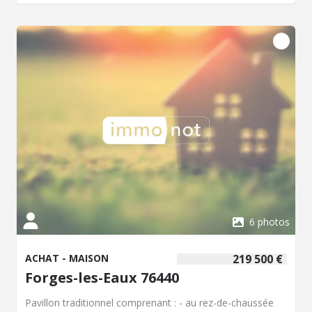
6 photos
ACHAT - MAISON
219 500 €
Forges-les-Eaux 76440
Pavillon traditionnel comprenant : - au rez-de-chaussée