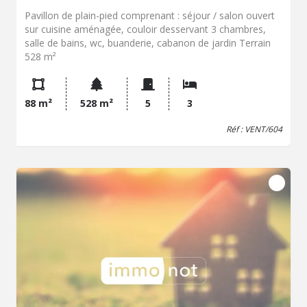
Pavillon de plain-pied comprenant : séjour / salon ouvert
sur cuisine aménagée, couloir desservant 3 chambres,
salle de bains, wc, buanderie, cabanon de jardin Terrain
528 m²
88 m²
528 m²
5
3
Réf : VENT/604