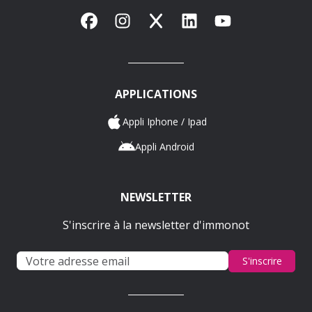
Facebook
Instagram
X
LinkedIn
YouTube
APPLICATIONS
Appli Iphone / Ipad
Appli Android
NEWSLETTER
S'inscrire à la newsletter d'immonot
S'inscrire