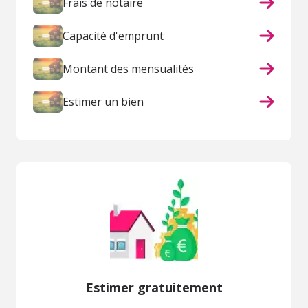
Frais de notaire
Capacité d'emprunt
Montant des mensualités
Estimer un bien
Estimer gratuitement