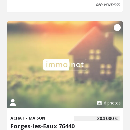
Réf : VENT/565
6 photos
ACHAT - MAISON
204 000 €
Forges-les-Eaux 76440