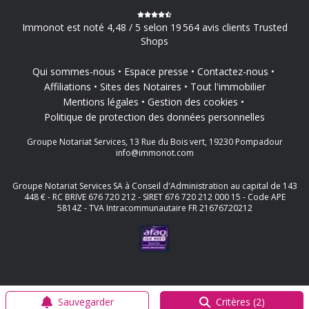
Immonot est noté 4,48 / 5 selon 19 564 avis clients Trusted
Shops
Qui sommes-nous
Espace presse
Contactez-nous
Affiliations
Sites des Notaires
Tout l'immobilier
Mentions légales
Gestion des cookies
Politique de protection des données personnelles
Groupe Notariat Services, 13 Rue du Bois vert, 19230 Pompadour
info@immonot.com
Groupe Notariat Services SA à Conseil d'Administration au capital de 143
448 € - RC BRIVE 676 720 212 - SIRET 676 720 212 000 15 - Code APE
5814Z - TVA Intracommunautaire FR 21676720212
Sauvegarder
Critères (2)