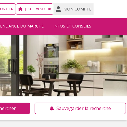
MON COMPTE
MON BIEN
JE SUIS VENDEUR
TENDANCE DU MARCHÉ
INFOS ET CONSEILS
hercher
Sauvegarder la recherche