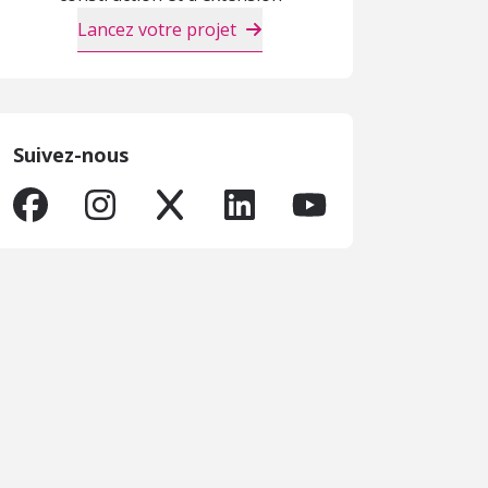
Lancez votre projet
Suivez-nous