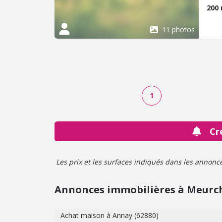
200
11 photos
1
Cr
Les prix et les surfaces indiqués dans les annonces 
Annonces immobilières à Meurc
Achat maison à Annay (62880)