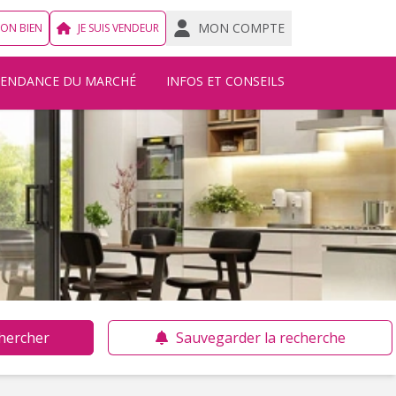
MON COMPTE
MON BIEN
JE SUIS VENDEUR
TENDANCE DU MARCHÉ
INFOS ET CONSEILS
hercher
Sauvegarder la recherche