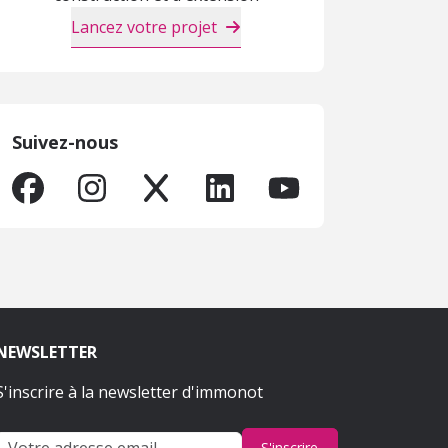
Lancez votre projet
Suivez-nous
NEWSLETTER
S'inscrire à la newsletter d'immonot
S'inscrire