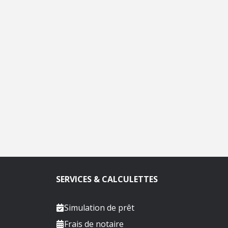
SERVICES & CALCULETTES
Simulation de prêt
Frais de notaire