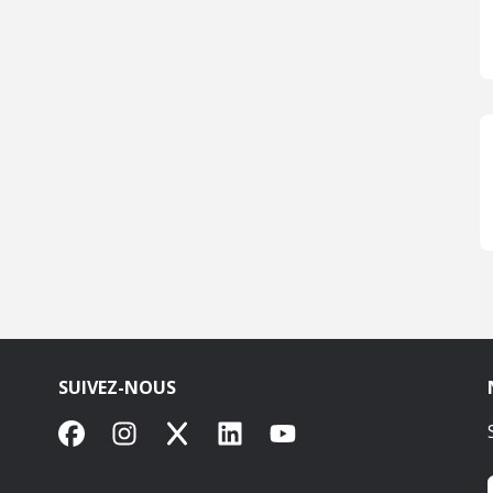
SUIVEZ-NOUS
Facebook
Instagram
X
LinkedIn
YouTube