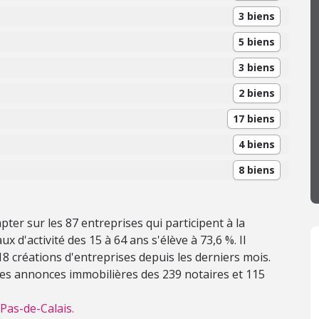
3 biens
5 biens
3 biens
2 biens
17 biens
4 biens
8 biens
er sur les 87 entreprises qui participent à la
x d'activité des 15 à 64 ans s'élève à 73,6 %. Il
u 18 créations d'entreprises depuis les derniers mois.
 les annonces immobilières des 239 notaires et 115
Pas-de-Calais.