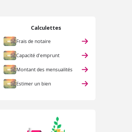
Calculettes
Frais de notaire
Capacité d'emprunt
Montant des mensualités
Estimer un bien