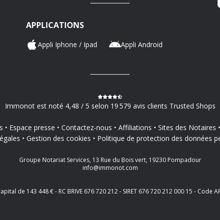
APPLICATIONS
Appli Iphone / Ipad
Appli Android
Immonot est noté 4,48 / 5 selon 19 579 avis clients Trusted Shops
s
Espace presse
Contactez-nous
Affiliations
Sites des Notaires
égales
Gestion des cookies
Politique de protection des données p
Groupe Notariat Services, 13 Rue du Bois vert, 19230 Pompadour
info@immonot.com
 capital de 143 448 € - RC BRIVE 676 720 212 - SIRET 676 720 212 000 15 - Cod