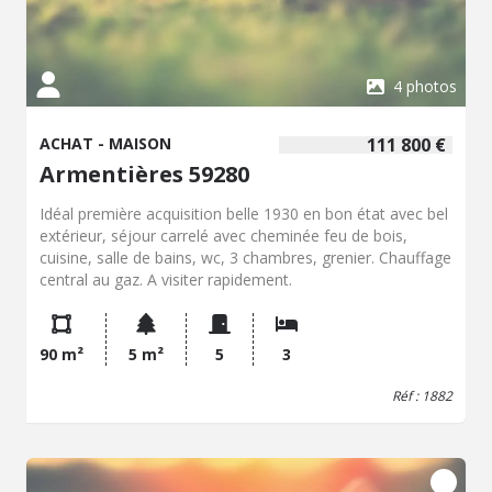
4 photos
ACHAT - MAISON
111 800 €
Armentières 59280
Idéal première acquisition belle 1930 en bon état avec bel
extérieur, séjour carrelé avec cheminée feu de bois,
cuisine, salle de bains, wc, 3 chambres, grenier. Chauffage
central au gaz. A visiter rapidement.
90 m²
5 m²
5
3
Réf : 1882