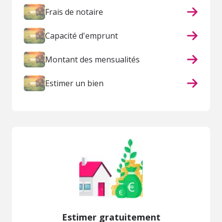
Frais de notaire
Capacité d'emprunt
Montant des mensualités
Estimer un bien
Estimer gratuitement