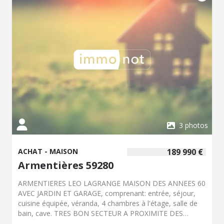
3 photos
ACHAT - MAISON
189 990 €
Armentières 59280
ARMENTIERES LEO LAGRANGE MAISON DES ANNEES 60
AVEC JARDIN ET GARAGE, comprenant: entrée, séjour,
cuisine équipée, véranda, 4 chambres à l'étage, salle de
bain, cave. TRES BON SECTEUR A PROXIMITE DES
ECOLES . potentiel, idéal jeune couple bricoleurs