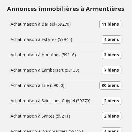
Annonces immobilières à Armentières
Achat maison à Bailleul (59270)
11 biens
Achat maison à Estaires (59940)
4 biens
Achat maison à Houplines (59116)
3 biens
Achat maison à Lambersart (59130)
7 biens
Achat maison à Lille (59000)
30 biens
Achat maison à Saint-Jans-Cappel (59270)
2 biens
Achat maison à Santes (59211)
2 biens
Achat maison à Wambrechies (59118)
4 biens