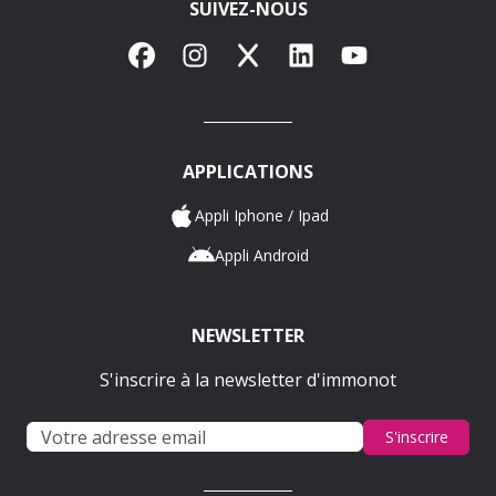
SUIVEZ-NOUS
Facebook
Instagram
X
LinkedIn
YouTube
APPLICATIONS
Appli Iphone / Ipad
Appli Android
NEWSLETTER
S'inscrire à la newsletter d'immonot
S'inscrire