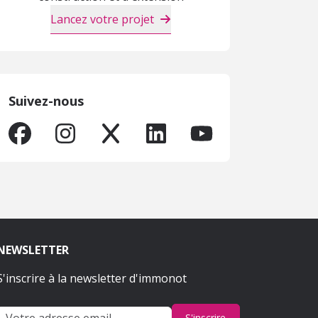
Lancez votre projet
Suivez-nous
NEWSLETTER
S'inscrire à la newsletter d'immonot
S'inscrire