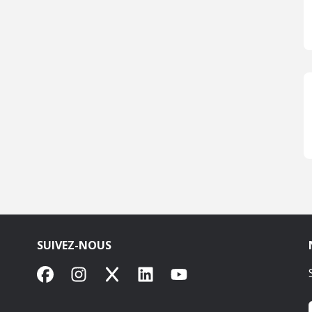
SUIVEZ-NOUS
Facebook
Instagram
X
LinkedIn
YouTube