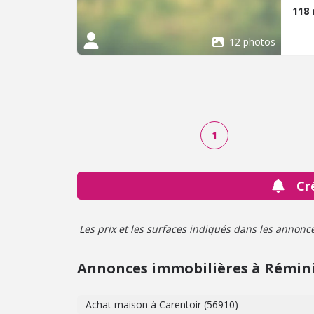
118
12 photos
1
Cr
Les prix et les surfaces indiqués dans les annonces 
Annonces immobilières à Rémin
Achat maison à Carentoir (56910)