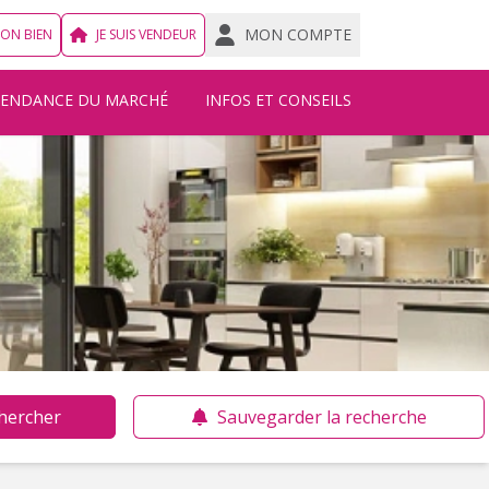
MON COMPTE
MON BIEN
JE SUIS VENDEUR
TENDANCE DU MARCHÉ
INFOS ET CONSEILS
hercher
Sauvegarder la recherche