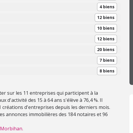
4 biens
12 biens
10 biens
12 biens
20 biens
7 biens
8 biens
r sur les 11 entreprises qui participent à la
x d'activité des 15 à 64 ans s'élève à 76,4 %. Il
u 1 créations d'entreprises depuis les derniers mois.
 les annonces immobilières des 184 notaires et 96
e Morbihan.