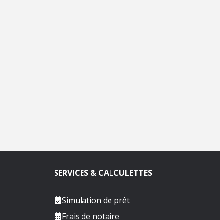
SERVICES & CALCULETTES
Simulation de prêt
Frais de notaire