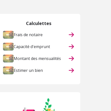
Calculettes
Frais de notaire
Capacité d'emprunt
Montant des mensualités
Estimer un bien