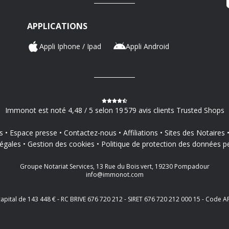
APPLICATIONS
Appli Iphone / Ipad
Appli Android
Immonot est noté 4,48 / 5 selon 19 579 avis clients Trusted Shops
s
Espace presse
Contactez-nous
Affiliations
Sites des Notaires
égales
Gestion des cookies
Politique de protection des données p
Groupe Notariat Services, 13 Rue du Bois vert, 19230 Pompadour
info@immonot.com
 capital de 143 448 € - RC BRIVE 676 720 212 - SIRET 676 720 212 000 15 - Cod