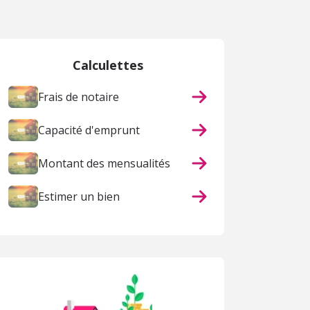
Calculettes
Frais de notaire
Capacité d'emprunt
Montant des mensualités
Estimer un bien