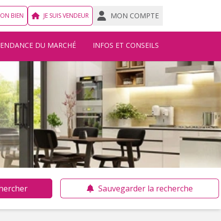
MON COMPTE
MON BIEN
JE SUIS VENDEUR
TENDANCE DU MARCHÉ
INFOS ET CONSEILS
hercher
Sauvegarder la recherche