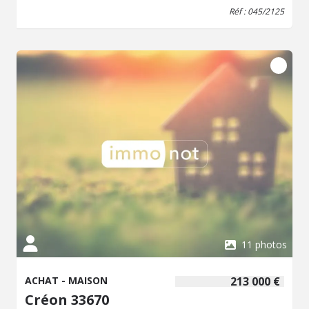
Réf : 045/2125
11 photos
ACHAT - MAISON
213 000 €
Créon 33670