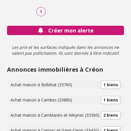
1
Créer mon alerte
Les prix et les surfaces indiqués dans les annonces ne
valent pas pollicitation. Ils sont donnés à titre indicatif.
Annonces immobilières à Créon
Achat maison à Bellebat (33760)
1 biens
Achat maison à Cambes (33880)
1 biens
Achat maison à Camblanes-et-Meynac (33360)
2 biens
Achat maison à Camiac-et-Saint-Denis (33420)
1 biens