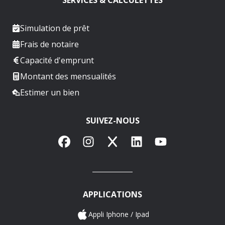
Simulation de prêt
Frais de notaire
Capacité d'emprunt
Montant des mensualités
Estimer un bien
SUIVEZ-NOUS
Facebook
Instagram
X
LinkedIn
YouTube
APPLICATIONS
Appli Iphone / Ipad