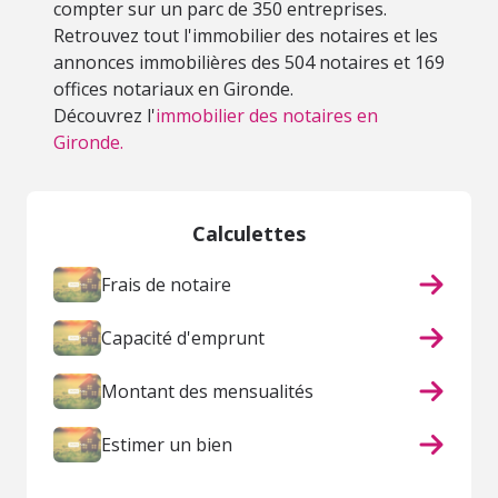
compter sur un parc de 350 entreprises.
Retrouvez tout l'immobilier des notaires et les
annonces immobilières des 504 notaires et 169
offices notariaux en Gironde.
Découvrez l'
immobilier des notaires en
Gironde.
Calculettes
Frais de notaire
Capacité d'emprunt
Montant des mensualités
Estimer un bien