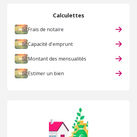
Calculettes
Frais de notaire
Capacité d'emprunt
Montant des mensualités
Estimer un bien