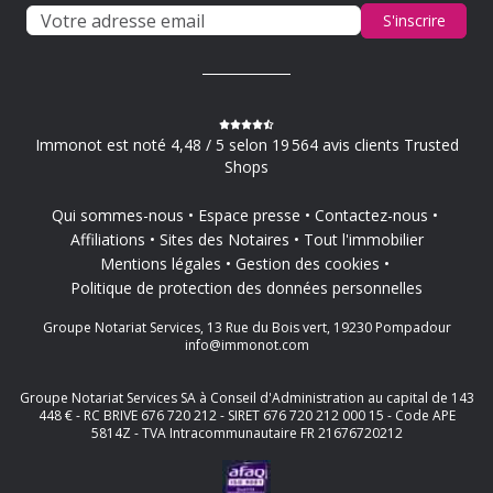
S'inscrire
Immonot est noté 4,48 / 5 selon 19 564 avis clients Trusted
Shops
Qui sommes-nous
Espace presse
Contactez-nous
Affiliations
Sites des Notaires
Tout l'immobilier
Mentions légales
Gestion des cookies
Politique de protection des données personnelles
Groupe Notariat Services, 13 Rue du Bois vert, 19230 Pompadour
info@immonot.com
Groupe Notariat Services SA à Conseil d'Administration au capital de 143
448 € - RC BRIVE 676 720 212 - SIRET 676 720 212 000 15 - Code APE
5814Z - TVA Intracommunautaire FR 21676720212