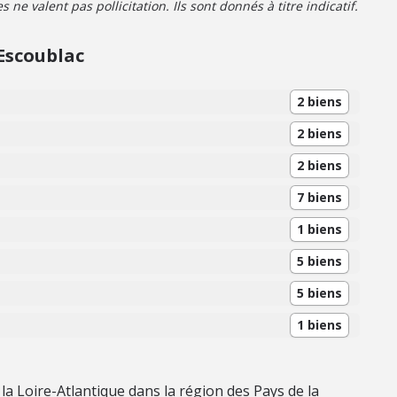
ne valent pas pollicitation. Ils sont donnés à titre indicatif.
Escoublac
2 biens
2 biens
2 biens
7 biens
1 biens
5 biens
5 biens
1 biens
 la Loire-Atlantique dans la région des Pays de la