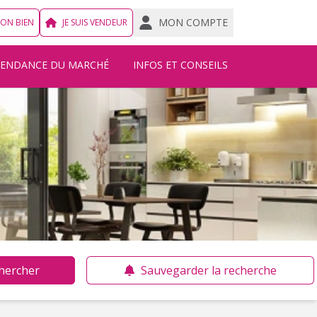
MON COMPTE
MON BIEN
JE SUIS VENDEUR
TENDANCE DU MARCHÉ
INFOS ET CONSEILS
hercher
Sauvegarder la recherche