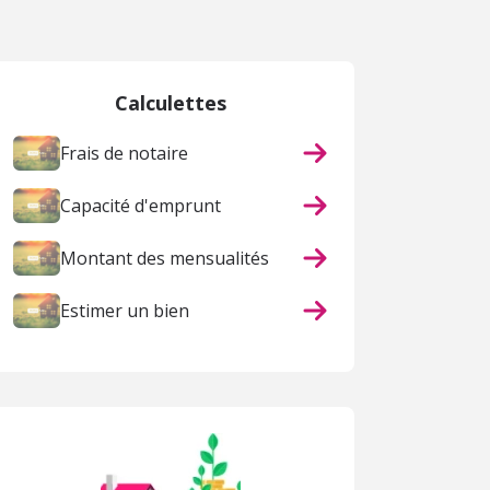
Calculettes
Frais de notaire
Capacité d'emprunt
Montant des mensualités
Estimer un bien