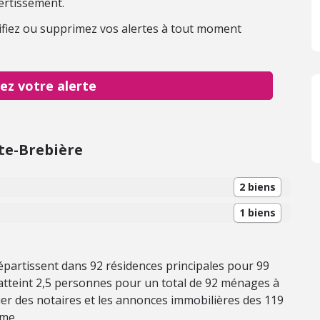
ertissement.
fiez ou supprimez vos alertes à tout moment
ez votre alerte
te-Brebière
2 biens
1 biens
épartissent dans 92 résidences principales pour 99
tteint 2,5 personnes pour un total de 92 ménages à
er des notaires et les annonces immobilières des 119
mme.