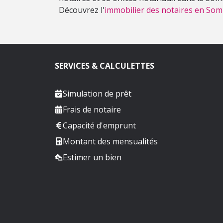
Découvrez l'
immobilier des notaires en So
SERVICES & CALCULETTES
Simulation de prêt
Frais de notaire
Capacité d'emprunt
Montant des mensualités
Estimer un bien