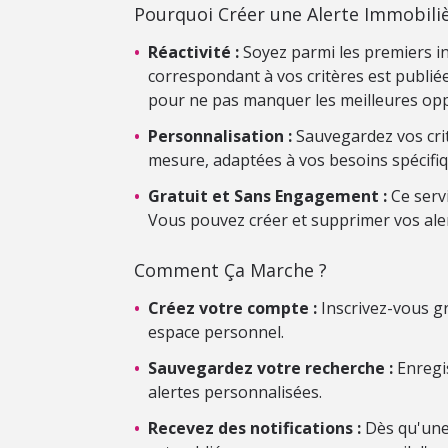
Pourquoi Créer une Alerte Immobiliè
•
Réactivité :
Soyez parmi les premiers i
correspondant à vos critères est publiée.
pour ne pas manquer les meilleures opp
•
Personnalisation :
Sauvegardez vos crit
mesure, adaptées à vos besoins spécifiq
•
Gratuit et Sans Engagement :
Ce serv
Vous pouvez créer et supprimer vos ale
Comment Ça Marche ?
•
Créez votre compte :
Inscrivez-vous gr
espace personnel.
•
Sauvegardez votre recherche :
Enregis
alertes personnalisées.
•
Recevez des notifications :
Dès qu'une