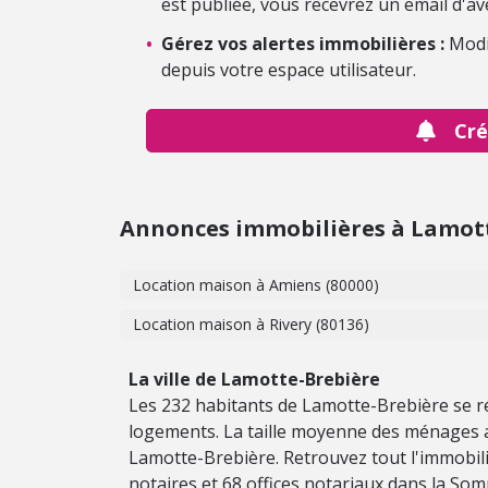
est publiée, vous recevrez un email d'av
•
Gérez vos alertes immobilières :
Modi
depuis votre espace utilisateur.
Cré
Annonces immobilières à Lamot
Location maison à Amiens (80000)
Location maison à Rivery (80136)
La ville de Lamotte-Brebière
Les 232 habitants de Lamotte-Brebière se r
logements. La taille moyenne des ménages a
Lamotte-Brebière. Retrouvez tout l'immobili
notaires et 68 offices notariaux dans la So