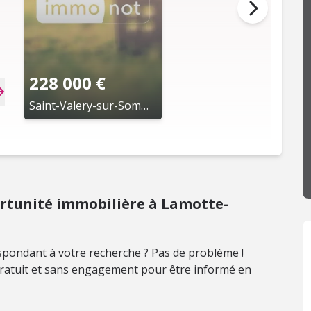
228 000 €
Saint-Valery-sur-Somme (80)
rtunité immobilière à Lamotte-
pondant à votre recherche ? Pas de problème !
 gratuit et sans engagement pour être informé en