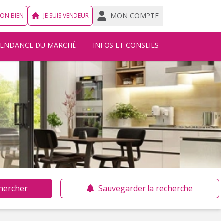
MON COMPTE
MON BIEN
JE SUIS VENDEUR
TENDANCE DU MARCHÉ
INFOS ET CONSEILS
hercher
Sauvegarder la recherche