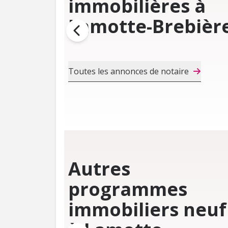
immobilières à
Lamotte-Brebièr
Toutes les annonces de notaire
Autres
programmes
immobiliers neuf