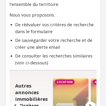
l'ensemble du territoire.
Nous vous proposons :
De réévaluer vos critères de recherche
dans le formulaire
De sauvegarder votre recherche et de
créer une alerte email
De consulter les recherches similaires
(voir ci-dessous)
LOCATION
ACHAT
Autres
annonces
immobilières
à Orgères