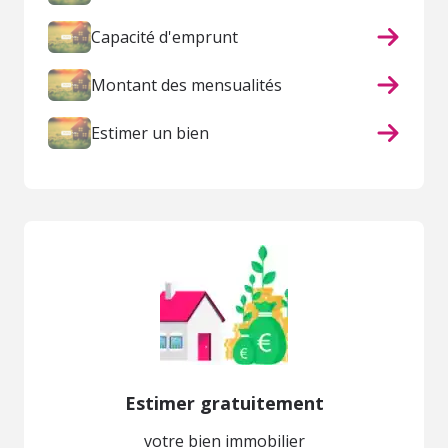
Capacité d'emprunt
Montant des mensualités
Estimer un bien
Estimer gratuitement
votre bien immobilier