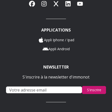
Facebook
Instagram
X
LinkedIn
YouTube
APPLICATIONS
Appli Iphone / Ipad
Appli Android
NEWSLETTER
S'inscrire à la newsletter d'immonot
S'inscrire