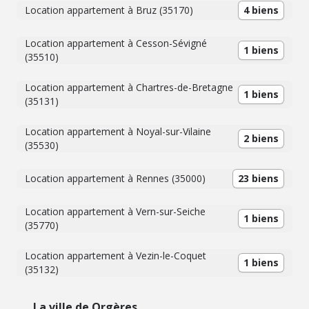
Location appartement à Bruz (35170)
4 biens
Location appartement à Cesson-Sévigné
1 biens
(35510)
Location appartement à Chartres-de-Bretagne
1 biens
(35131)
Location appartement à Noyal-sur-Vilaine
2 biens
(35530)
Location appartement à Rennes (35000)
23 biens
Location appartement à Vern-sur-Seiche
1 biens
(35770)
Location appartement à Vezin-le-Coquet
1 biens
(35132)
La ville de Orgères