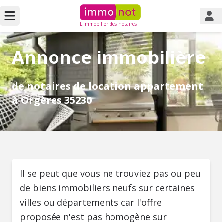
L'immobilier des notaires
Annonce immobilière
de notaires de location appartement
à Orgères 35230
Il se peut que vous ne trouviez pas ou peu
de biens immobiliers neufs sur certaines
villes ou départements car l'offre
proposée n'est pas homogène sur