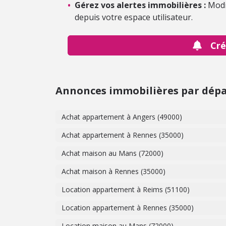
•
Gérez vos alertes immobilières :
Modi
depuis votre espace utilisateur.
Cré
Annonces immobilières par dép
Achat appartement à Angers (49000)
Achat appartement à Rennes (35000)
Achat maison au Mans (72000)
Achat maison à Rennes (35000)
Location appartement à Reims (51100)
Location appartement à Rennes (35000)
Location maison au Mans (72000)