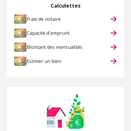
Calculettes
Frais de notaire
Capacité d'emprunt
Montant des mensualités
Estimer un bien