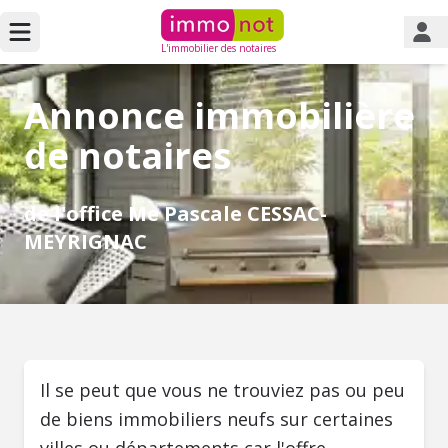
L'immobilier des notaires
Annonce immobilière
de notaires
de l'office Me Pascale CESSAC-
MEYRIGNAC
Il se peut que vous ne trouviez pas ou peu
de biens immobiliers neufs sur certaines