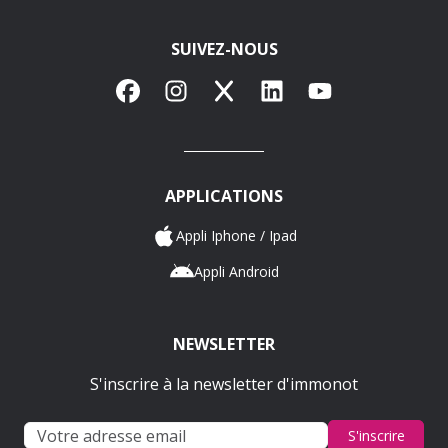
SUIVEZ-NOUS
Facebook
Instagram
X
LinkedIn
YouTube
APPLICATIONS
Appli Iphone / Ipad
Appli Android
NEWSLETTER
S'inscrire à la newsletter d'immonot
S'inscrire