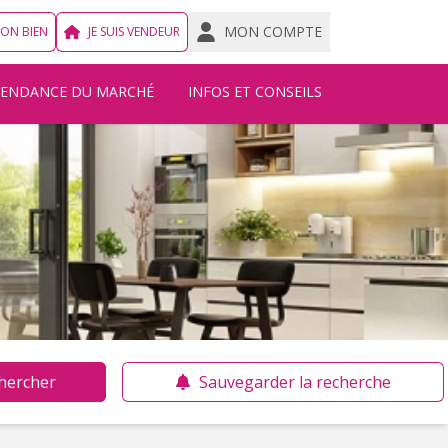
MON COMPTE
MON BIEN
JE SUIS VENDEUR
TENDANCE DU MARCHÉ
INFOS ET CONSEILS
hercher
Sauvegarder la recherche