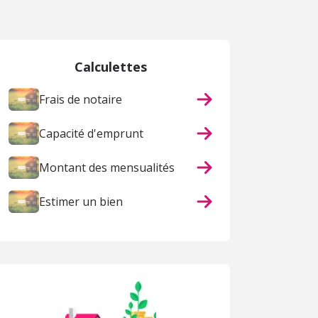
Calculettes
Frais de notaire
Capacité d'emprunt
Montant des mensualités
Estimer un bien