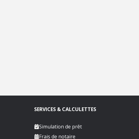
SERVICES & CALCULETTES
Simulation de prêt
Frais de notaire