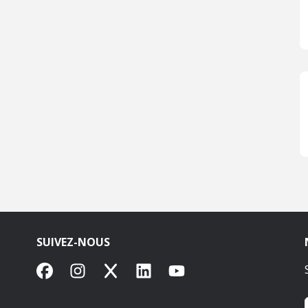
SUIVEZ-NOUS
Facebook
Instagram
X
LinkedIn
YouTube