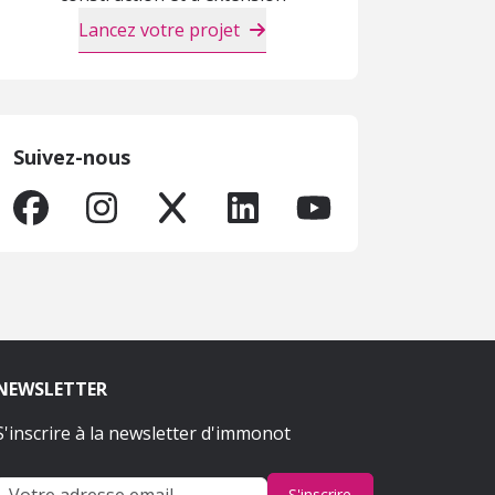
Lancez votre projet
Suivez-nous
NEWSLETTER
S'inscrire à la newsletter d'immonot
S'inscrire