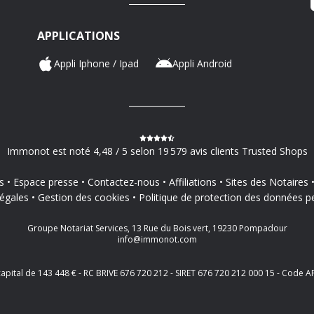
APPLICATIONS
Appli Iphone / Ipad
Appli Android
Immonot est noté 4,48 / 5 selon 19 579 avis clients Trusted Shops
s
Espace presse
Contactez-nous
Affiliations
Sites des Notaires
égales
Gestion des cookies
Politique de protection des données p
Groupe Notariat Services, 13 Rue du Bois vert, 19230 Pompadour
info@immonot.com
 capital de 143 448 € - RC BRIVE 676 720 212 - SIRET 676 720 212 000 15 - Cod