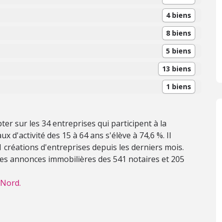
4 biens
8 biens
5 biens
13 biens
1 biens
r sur les 34 entreprises qui participent à la
x d'activité des 15 à 64 ans s'élève à 74,6 %. Il
u 1 créations d'entreprises depuis les derniers mois.
 les annonces immobilières des 541 notaires et 205
 Nord.