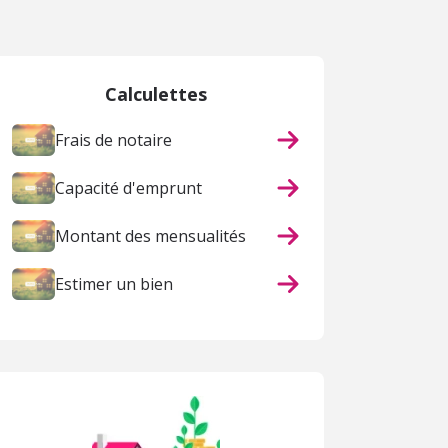
Calculettes
Frais de notaire
Capacité d'emprunt
Montant des mensualités
Estimer un bien