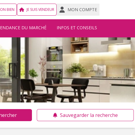
MON COMPTE
MON BIEN
JE SUIS VENDEUR
TENDANCE DU MARCHÉ
INFOS ET CONSEILS
hercher
Sauvegarder la recherche