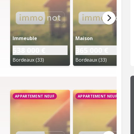
Immeuble
Maison
538 000 €
365 000 €
Bordeaux (33)
Bordeaux (33)
APPARTEMENT NEUF
APPARTEMENT NEUF