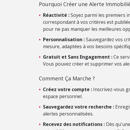
Pourquoi Créer une Alerte Immobiliè
•
Réactivité :
Soyez parmi les premiers i
correspondant à vos critères est publiée.
pour ne pas manquer les meilleures opp
•
Personnalisation :
Sauvegardez vos crit
mesure, adaptées à vos besoins spécifiq
•
Gratuit et Sans Engagement :
Ce serv
Vous pouvez créer et supprimer vos ale
Comment Ça Marche ?
•
Créez votre compte :
Inscrivez-vous gr
espace personnel.
•
Sauvegardez votre recherche :
Enregis
alertes personnalisées.
•
Recevez des notifications :
Dès qu'une