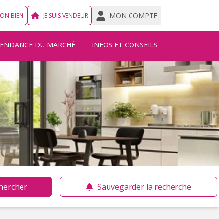
MON COMPTE
MON BIEN
JE SUIS VENDEUR
TENDANCE DU MARCHÉ
INFOS ET CONSEILS
hercher
Sauvegarder la recherche